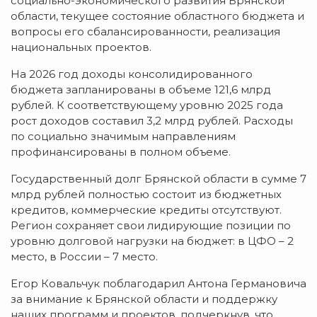
социально-экономического развития Брянской
области, текущее состояние областного бюджета и
вопросы его сбалансированности, реализация
национальных проектов.
На 2026 год доходы консолидированного
бюджета запланированы в объеме 121,6 млрд
рублей. К соответствующему уровню 2025 года
рост доходов составил 3,2 млрд рублей. Расходы
по социально значимым направлениям
профинансированы в полном объеме.
Государственный долг Брянской области в сумме 7
млрд рублей полностью состоит из бюджетных
кредитов, коммерческие кредиты отсутствуют.
Регион сохраняет свои лидирующие позиции по
уровню долговой нагрузки на бюджет: в ЦФО – 2
место, в России – 7 место.
Егор Ковальчук поблагодарил Антона Германовича
за внимание к Брянской области и поддержку
наших программ и проектов, подчеркнув, что