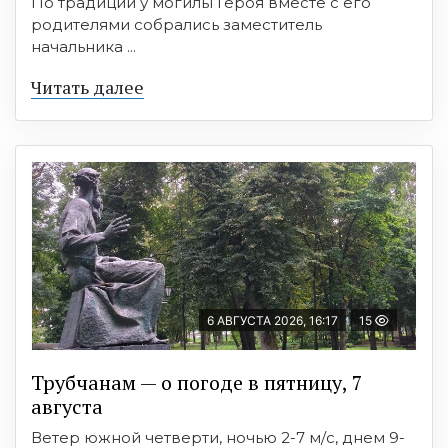
По традиции у могилы Героя вместе с его
родителями собрались заместитель
начальника ...
Читать далее
6 АВГУСТА 2026, 16:17
15
Трубчанам — о погоде в пятницу, 7
августа
Ветер южной четверти, ночью 2-7 м/с, днем 9-