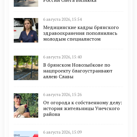
России Олега Визнюка
6 августа 2026, 15:54
Медицинские кадры брянского
здравоохранения пополнились
молодым специалистом
6 августа 2026, 15:40
В брянском Новозыбкове по
нацпроекту благоустраивают
аллею Славы
6 августа 2026, 15:26
От огорода к собственному делу:
история жительницы Унечского
района
6 августа 2026, 15:09