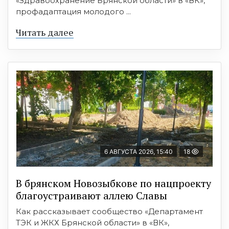
«Здравоохранение Брянской области» в «ВК»,
профадаптация молодого ...
Читать далее
6 АВГУСТА 2026, 15:40
18
В брянском Новозыбкове по нацпроекту
благоустраивают аллею Славы
Как рассказывает сообщество «Департамент
ТЭК и ЖКХ Брянской области» в «ВК»,