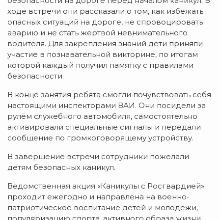
безопасности на дороге перед началом каникул. В
ходе встречи они рассказали о том, как избежать
опасных ситуаций на дороге, не спровоцировать
аварию и не стать жертвой невнимательного
водителя. Для закрепления знаний дети приняли
участие в познавательной викторине, по итогам
которой каждый получил памятку с правилами
безопасности.
В конце занятия ребята смогли почувствовать себя
настоящими инспекторами ВАИ. Они посидели за
рулём служебного автомобиля, самостоятельно
активировали специальные сигналы и передали
сообщение по громкоговорящему устройству.
В завершение встречи сотрудники пожелали
детям безопасных каникул.
Ведомственная акция «Каникулы с Росгвардией»
проходит ежегодно и направлена на военно-
патриотическое воспитание детей и молодежи,
популяризацию спорта, активного образа жизни.