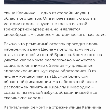
Улица Калинина — одна из старейших улиц
областного центра. Она играет важную роль в
истории города, служит не только важной
транспортной артерией, но и является
своеобразным символом исторического наследия.
Важно, что ремонтный отрезок проходит вдоль
набережной реки Десна – популярному месту
отдыха жителей и гостей Брянска. Кроме того, на
участке капремонта расположено множество
социально-значимых объектов – учреждения
здравоохранения, культуры, образования. В их
числе – концертный зал Дружба Брянской
областной филармонии. На набережной также
расположен памятник Кириллу и Мефодию –
создателям первой азбуки, объединившей все
славянские народы.
Капитальный ремонт на отрезке улицы Калинина