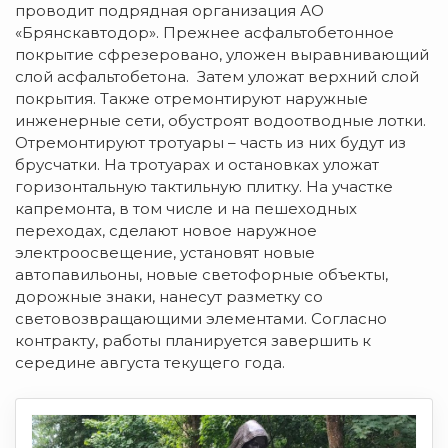
проводит подрядная организация АО
«Брянскавтодор». Прежнее асфальтобетонное
покрытие сфрезеровано, уложен выравнивающий
слой асфальтобетона. Затем уложат верхний слой
покрытия. Также отремонтируют наружные
инженерные сети, обустроят водоотводные лотки.
Отремонтируют тротуары – часть из них будут из
брусчатки. На тротуарах и остановках уложат
горизонтальную тактильную плитку. На участке
капремонта, в том числе и на пешеходных
переходах, сделают новое наружное
электроосвещение, установят новые
автопавильоны, новые светофорные объекты,
дорожные знаки, нанесут разметку со
световозвращающими элементами. Согласно
контракту, работы планируется завершить к
середине августа текущего года.