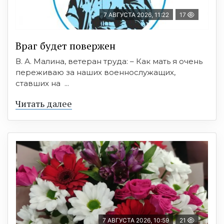
7 АВГУСТА 2026, 11:22
17
Враг будет повержен
В. А. Малина, ветеран труда: – Как мать я очень
переживаю за наших военнослужащих,
ставших на ...
Читать далее
7 АВГУСТА 2026, 10:59
21