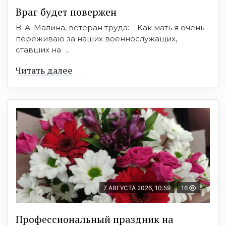
Враг будет повержен
В. А. Малина, ветеран труда: – Как мать я очень
переживаю за наших военнослужащих,
ставших на ...
Читать далее
7 АВГУСТА 2026, 10:59
16
Профессиональный праздник на