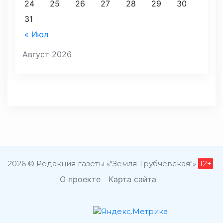
24
25
26
27
28
29
30
31
« Июл
Август 2026
2026 © Редакция газеты «"Земля Трубчевская"»
12+
О проекте
Карта сайта