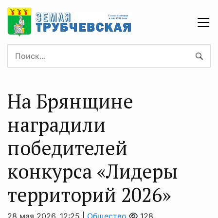
На Брянщине
наградили
победителей
конкурса «Лидеры
территорий 2026»
28 мая 2026, 12:25 |
Общество
128