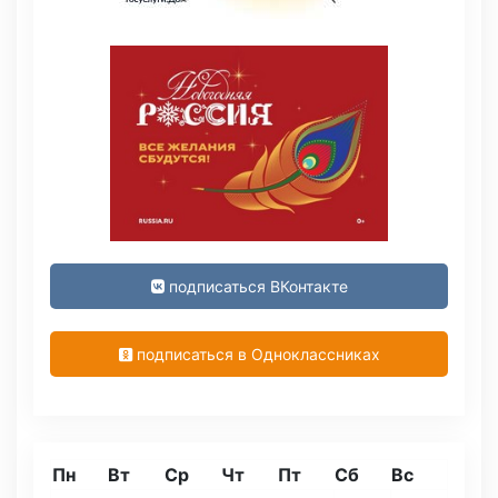
подписаться ВКонтакте
подписаться в Одноклассниках
Пн
Вт
Ср
Чт
Пт
Сб
Вс