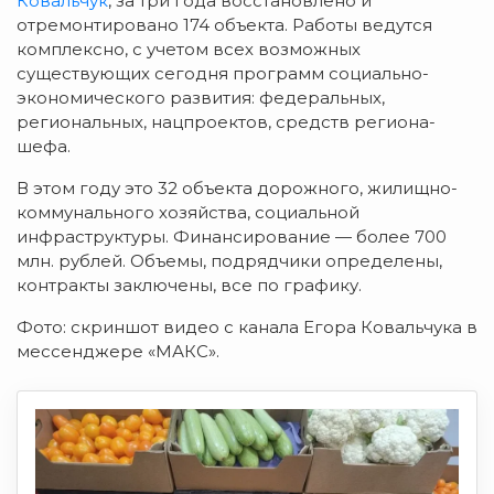
Ковальчук
, за три года восстановлено и
отремонтировано 174 объекта. Работы ведутся
комплексно, с учетом всех возможных
существующих сегодня программ социально-
экономического развития: федеральных,
региональных, нацпроектов, средств региона-
шефа.
В этом году это 32 объекта дорожного, жилищно-
коммунального хозяйства, социальной
инфраструктуры. Финансирование — более 700
млн. рублей. Объемы, подрядчики определены,
контракты заключены, все по графику.
Фото: скриншот видео с канала Егора Ковальчука в
мессенджере «МАКС».