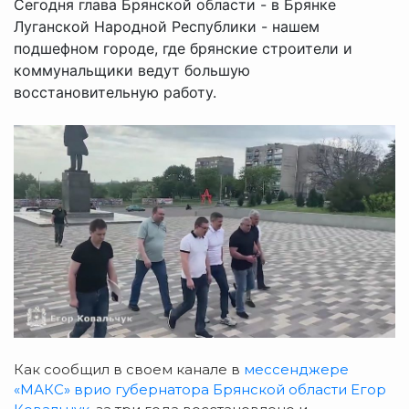
Сегодня глава Брянской области - в Брянке
Луганской Народной Республики - нашем
подшефном городе, где брянские строители и
коммунальщики ведут большую
восстановительную работу.
Как сообщил в своем канале в
мессенджере
«МАКС» врио губернатора Брянской области Егор