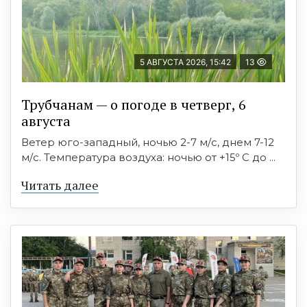
5 АВГУСТА 2026, 15:42
13
Трубчанам — о погоде в четверг, 6
августа
Ветер юго-западный, ночью 2-7 м/с, днем 7-12
м/с. Температура воздуха: ночью от +15º C до ...
Читать далее