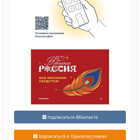
подписаться ВКонтакте
подписаться в Одноклассниках