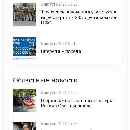
5 августа 2026, 15:25
Трубчевская команда участвует в
игре «Зарница 2.0» среди команд
ЦФО
5 августа 2026, 9:41
Впереди – победа!
Областные новости
6 августа 2026, 17:02
В Брянске почтили память Героя
России Олега Визнюка
6 августа 2026, 15:54