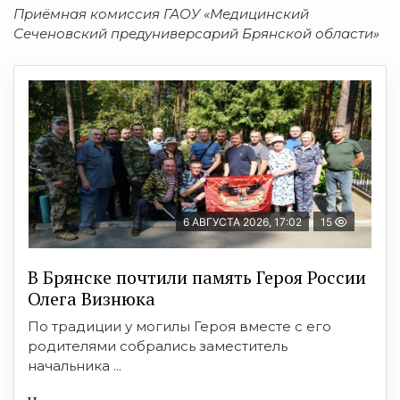
Приёмная комиссия ГАОУ «Медицинский
Сеченовский предуниверсарий Брянской области»
6 АВГУСТА 2026, 17:02
15
В Брянске почтили память Героя России
Олега Визнюка
По традиции у могилы Героя вместе с его
родителями собрались заместитель
начальника ...