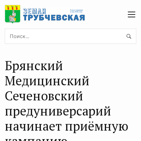
Брянский
Медицинский
Сеченовский
предуниверсарий
начинает приёмную
кампанию