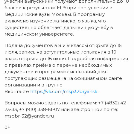
участии выпускники получают дополнительно до 10
баллов к результатам ЕГЭ при поступлении в
медицинские вузы Москвы. В программу
включено изучение латинского языка, что
существенно облегчает дальнейшую учёбу в
медицинском университете.
Подача документов в 8 и 9 классы открыта до 15
июля, запись на вступительные испытания в 10
класс открыта до 16 июня. Подробная информация
о правилах приёма о перечне необходимых
документов и программах испытаний для
поступающих размещена на официальном сайте
организации и в группе
Вконтакте
https://vk.com/msp32bryansk
Вопросы можно задать по телефонам: +7 (4832) 42-
23-33, +7 (910) 338-61-07 или электронной почте:
mspbr-32@yandex.ru
0+