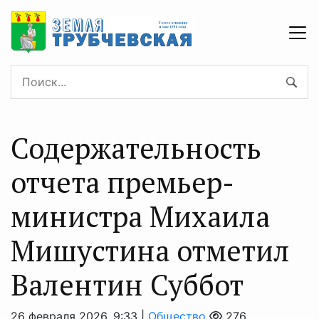
Содержательность
отчета премьер-
министра Михаила
Мишустина отметил
Валентин Суббот
26 февраля 2026, 9:33 |
Общество
276