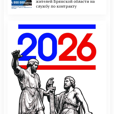
житeлeй Брянской области на
службу по контракту