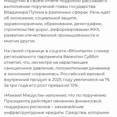
Мишустин в своем отчете подробно рассказал о
выполнении поручений главы государства
Владимира Путина в различных сферах. Речь идет
об экономике, социальной защите,
здравоохранении, образовании, демографии,
строительстве дорог, реформировании ЖКХ,
развитии отечественной промышленности и
многих других.
На своей странице в соцсети «ВКонтакте» спикер
регионального парламента Валентин Суббот
отметил, что, несмотря на нарастающее
санкционное давление, положительная динамика
в экономике сохранилась. Российский валовой
внутренний продукт в 2025 году увеличился на 1%.
За три года его рост превысил 10%.
«Михаил Мишустин напомнил, что по поручению
Президента действует механизм финансовой
поддержки регионов – казначейские
инфраструктурные кредиты. Средства, которыми