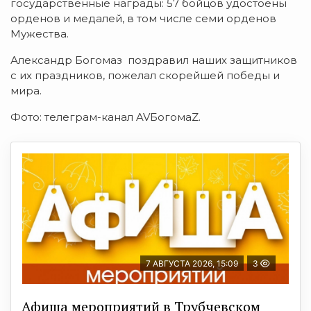
государственные награды: 57 бойцов удостоены
орденов и медалей, в том числе семи орденов
Мужества.
Александр Богомаз поздравил наших защитников
с их праздников, пожелал скорейшей победы и
мира.
Фото: телеграм-канал AVБогомаZ.
7 АВГУСТА 2026, 15:09
3
Афиша мероприятий в Трубчевском