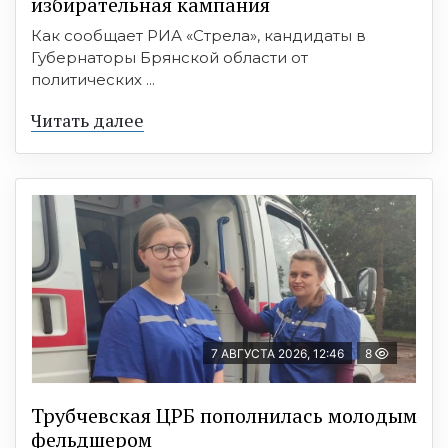
избирательная кампания
Как сообщает РИА «Стрела», кандидаты в
Губернаторы Брянской области от
политических ...
Читать далее
7 АВГУСТА 2026, 12:46
8
Трубчевская ЦРБ пополнилась молодым
фельдшером