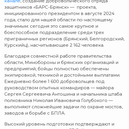
канале
, создание добровольческого отряда
защитников «БАРС-Брянск» — проекта,
инициированного президентом в августе 2024
года, стало для нашей области по-настоящему
значимым: сегодня это самое крупное и
боеспособное подразделение среди трех
приграничных регионов (Брянский, Белгородский,
Курскийц), насчитывающее 2 162 человека.
Благодаря совместной работе правительства
области, Минобороны и брянских организаций и
предприятий, бойцы полностью обеспечены
экипировкой, техникой и достойными выплатами.
Ежедневно более 1 600 добровольцев под
руководством опытных командиров — майора
Сергея Сергеевича Антошина и начальника штаба
полковника Николая Ивановича Голубокого —
выполняют сложнейшие задачи по охране мостов,
заводов и борьбе с БПЛА.
Высокий уровень подготовки подтверждают и