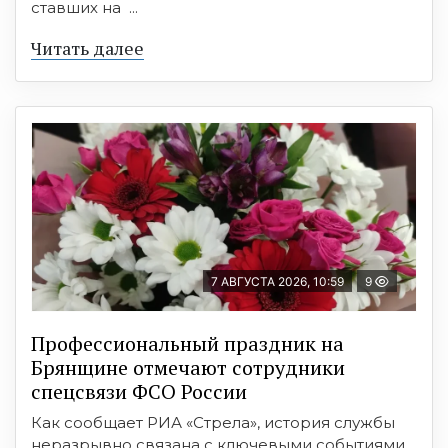
ставших на ...
Читать далее
7 АВГУСТА 2026, 10:59
9
Профессиональный праздник на
Брянщине отмечают сотрудники
спецсвязи ФСО России
Как сообщает РИА «Стрела», история службы
неразрывно связана с ключевыми событиями