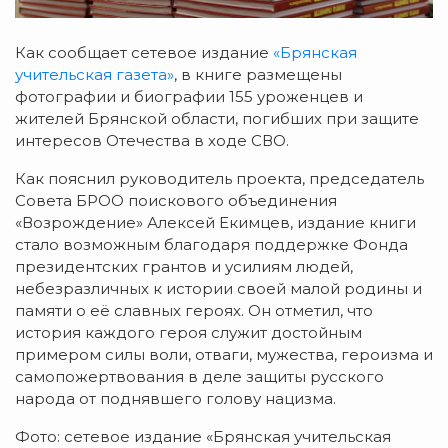
Как сообщает сетевое издание
«Брянская
учительская газета»
, в книге размещены
фотографии и биографии 155 уроженцев и
жителей Брянской области, погибших при защите
интересов Отечества в ходе СВО.
Как пояснил руководитель проекта, председатель
Совета БРОО поискового объединения
«Возрождение» Алексей Екимцев, издание книги
стало возможным благодаря поддержке Фонда
президентских грантов и усилиям людей,
небезразличных к истории своей малой родины и
памяти о её славных героях. Он отметил, что
история каждого героя служит достойным
примером силы воли, отваги, мужества, героизма и
самопожертвования в деле защиты русского
народа от поднявшего голову нацизма.
Фото: сетевое издание «Брянская учительская