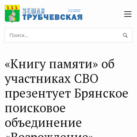
«Книгу памяти» об
участниках СВО
презентует Брянское
поисковое
объединение
«Возрождение»