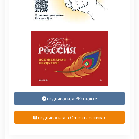
подписаться ВКонтакте
подписаться в Одноклассниках