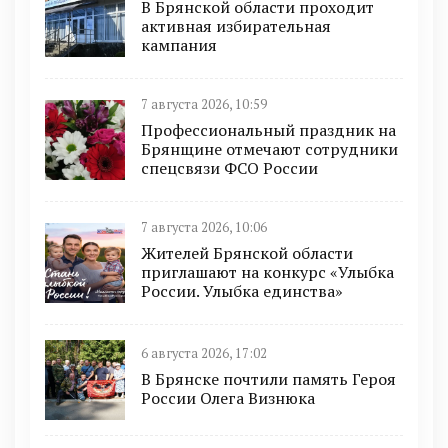
В Брянской области проходит
активная избирательная
кампания
7 августа 2026, 10:59
Профессиональный праздник на
Брянщине отмечают сотрудники
спецсвязи ФСО России
7 августа 2026, 10:06
Жителей Брянской области
приглашают на конкурс «Улыбка
России. Улыбка единства»
6 августа 2026, 17:02
В Брянске почтили память Героя
России Олега Визнюка