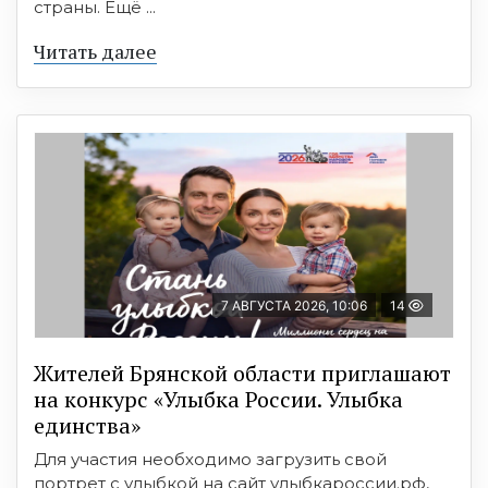
страны. Ещё ...
Читать далее
7 АВГУСТА 2026, 10:06
14
Жителей Брянской области приглашают
на конкурс «Улыбка России. Улыбка
единства»
Для участия необходимо загрузить свой
портрет с улыбкой на сайт улыбкароссии.рф,