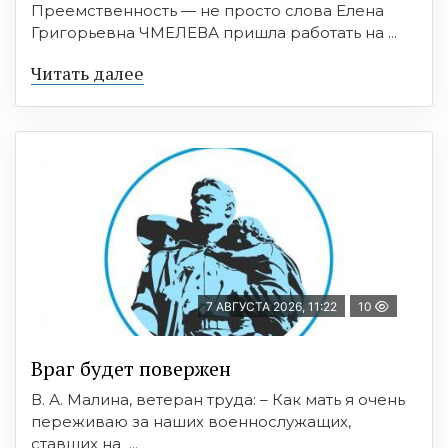
Преемственность — не просто слова Елена
Григорьевна ЧМЕЛЕВА пришла работать на ...
Читать далее
7 АВГУСТА 2026, 11:22
10
Враг будет повержен
В. А. Малина, ветеран труда: – Как мать я очень
переживаю за наших военнослужащих,
ставших на ...