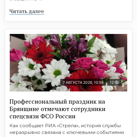
Читать далее
7 АВГУСТА 2026, 10:59
12
Профессиональный праздник на
Брянщине отмечают сотрудники
спецсвязи ФСО России
Как сообщает РИА «Стрела», история службы
неразрывно связана с ключевыми событиями