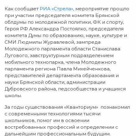
Как сообщает
РИА «Стрела»
, мероприятие прошло
при участии председателя комитета Брянской
облдумы по молодежной политики, ФК и спорту,
Героя РФ Александра Постоялко, председателя
комитета Думы по образованию, науке, культуре и
СМИ Людмилы Журавлевой, зампреда
Молодежного парламента области Станислава
Лугового, завструктурным подразделением
мобильного технопарка, члена Молодежного
парламента региона Павла Михейченкова,
представителей департамента образования и
науки Брянской области, администрации
Дубровского района, педсообщества и учащихся
школы.
За годы существования «Кванториум» познакомил
с современными технологиями тысячи
школьников, помог им в освоении
востребованных профессий и определении с
дальнейшим профессиональным будущим.