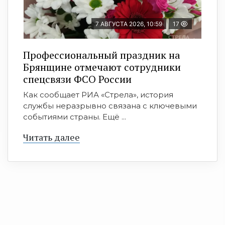
7 АВГУСТА 2026, 10:59
17
Профессиональный праздник на
Брянщине отмечают сотрудники
спецсвязи ФСО России
Как сообщает РИА «Стрела», история
службы неразрывно связана с ключевыми
событиями страны. Ещё ...
Читать далее