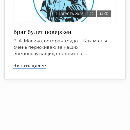
7 АВГУСТА 2026, 11:22
14
Враг будет повержен
В. А. Малина, ветеран труда: – Как мать я
очень переживаю за наших
военнослужащих, ставших на ...
Читать далее