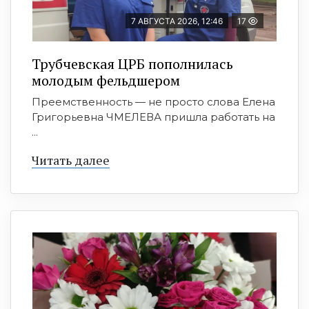
7 АВГУСТА 2026, 12:46
17
Трубчевская ЦРБ пополнилась
молодым фельдшером
Преемственность — не просто слова Елена
Григорьевна ЧМЕЛЕВА пришла работать на
...
Читать далее