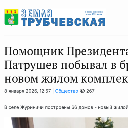
Помощник Президента
Патрушев побывал в 
новом жилом комплек
8 января 2026, 12:57 |
Общество
267
В селе Журиничи построены 66 домов - новый жилой