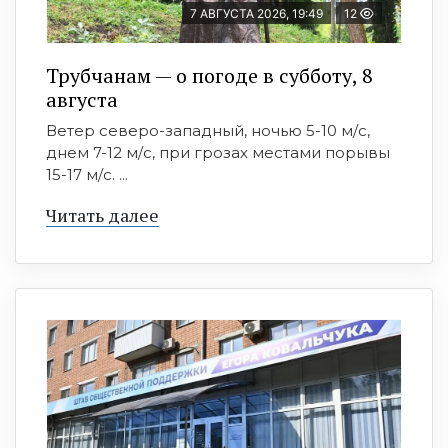
7 АВГУСТА 2026, 19:49
12
Трубчанам — о погоде в субботу, 8
августа
Ветер северо-западный, ночью 5-10 м/с,
днем 7-12 м/с, при грозах местами порывы
15-17 м/с. ...
Читать далее