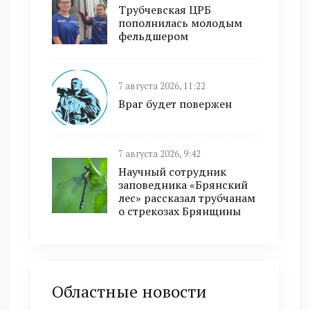
Трубчевская ЦРБ
пополнилась молодым
фельдшером
7 августа 2026, 11:22
Враг будет повержен
7 августа 2026, 9:42
Научный сотрудник
заповедника «Брянский
лес» рассказал трубчанам
о стрекозах Брянщины
Областные новости