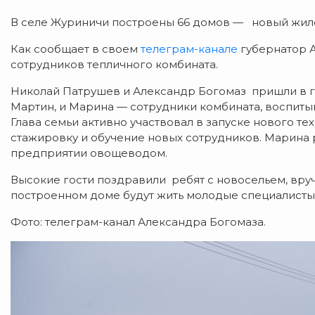
В селе Журиничи построены 66 домов — новый жил
Как сообщает в своем
телеграм-канале
губернатор А
сотрудников тепличного комбината.
Николай Патрушев и Александр Богомаз пришли в г
Мартин, и Марина — сотрудники комбината, воспиты
Глава семьи активно участвовал в запуске нового т
стажировку и обучение новых сотрудников. Марина 
предприятии овощеводом.
Высокие гости поздравили ребят с новосельем, вру
построенном доме будут жить молодые специалисты, 
Фото: телеграм-канал Александра Богомаза.