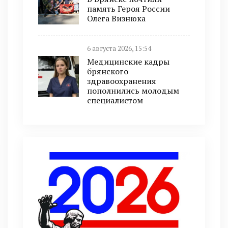
память Героя России
Олега Визнюка
6 августа 2026, 15:54
Медицинские кадры
брянского
здравоохранения
пополнились молодым
специалистом