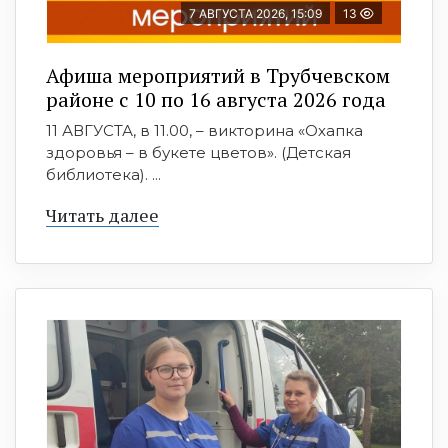
7 АВГУСТА 2026, 15:09
13
Афиша мероприятий в Трубчевском
районе с 10 по 16 августа 2026 года
11 АВГУСТА, в 11.00, – викторина «Охапка
здоровья – в букете цветов». (Детская
библиотека). ...
Читать далее