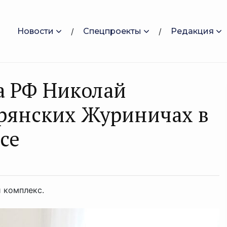
Новости
Спецпроекты
Редакция
 РФ Николай
брянских Журиничах в
се
 комплекс.