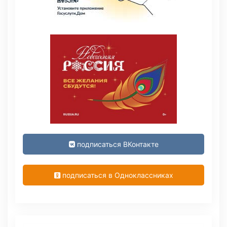
подписаться ВКонтакте
подписаться в Одноклассниках