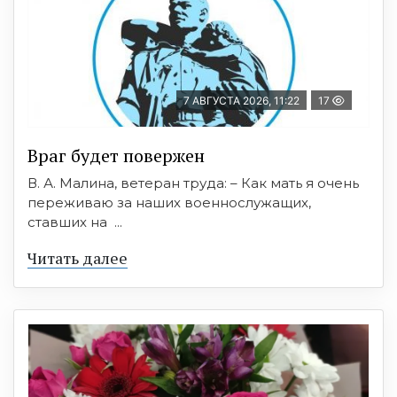
7 АВГУСТА 2026, 11:22
17
Враг будет повержен
В. А. Малина, ветеран труда: – Как мать я очень
переживаю за наших военнослужащих,
ставших на ...
Читать далее