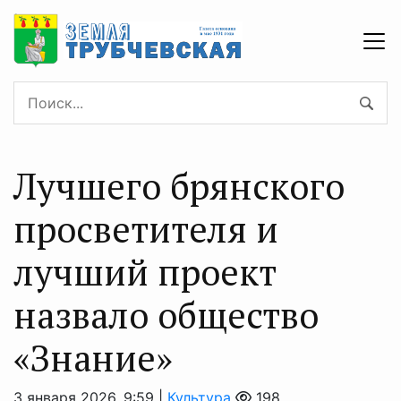
Лучшего брянского
просветителя и
лучший проект
назвало общество
«Знание»
3 января 2026, 9:59 |
Культура
198