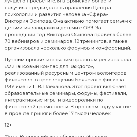
лучшего просветителя в Брянской области
получила председатель правления Центра
психологии и развития человека «Сфера»
Виктория Осипова. Она активно помогает семьям с
детьми-инвалидами и детьми с ОВЗ. За
прошедший год Виктория Осипова провела более
70 вебинаров и семинаров, 12 тренингов, а также
организовала несколько форумов и конференций.
Лучшим просветительским проектом региона стал
«Финансовый компас для каждого»,
реализованный ресурсным центром волонтеров
финансового просвещения Брянского филиала
РЭУ имени Г. В. Плеханова. Этот проект включает
образовательные семинары, форумы, фестивали,
интерактивные игры и видеоролики по
финансовой грамотности. В прошлом году участие
в проекте приняли более 17 тысяч человек.
12+
Фото: Всероссийское общество «Знание».