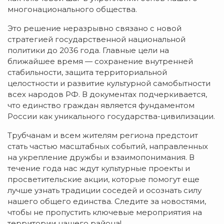
многонационального общества.
​Это решение неразрывно связано с новой
стратегией государственной национальной
политики до 2036 года. Главные цели на
ближайшее время — сохранение внутренней
стабильности, защита территориальной
целостности и развитие культурной самобытности
всех народов РФ. В документах подчеркивается,
что единство граждан является фундаментом
России как уникального государства-цивилизации.
​Трубчанам и всем жителям региона предстоит
стать частью масштабных событий, направленных
на укрепление дружбы и взаимопонимания. В
течение года нас ждут культурные проекты и
просветительские акции, которые помогут еще
лучше узнать традиции соседей и осознать силу
нашего общего единства. Следите за новостями,
чтобы не пропустить ключевые мероприятия на
территории нашего района!