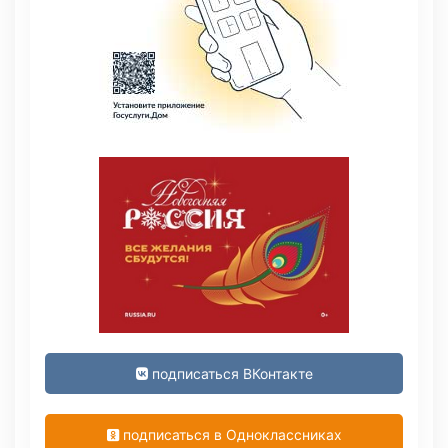
подписаться ВКонтакте
подписаться в Одноклассниках