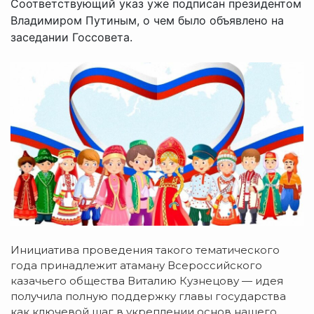
Соответствующий указ уже подписан президентом
Владимиром Путиным, о чем было объявлено на
заседании Госсовета.
Инициатива проведения такого тематического
года принадлежит атаману Всероссийского
казачьего общества Виталию Кузнецову — идея
получила полную поддержку главы государства
как ключевой шаг в укреплении основ нашего