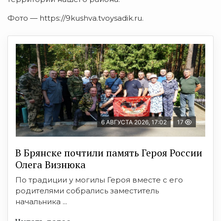
Фото — https://9kushva.tvoysadik.ru.
6 АВГУСТА 2026, 17:02
17
В Брянске почтили память Героя России
Олега Визнюка
По традиции у могилы Героя вместе с его
родителями собрались заместитель
начальника ...