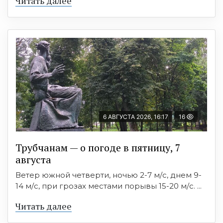
Читать далее
6 АВГУСТА 2026, 16:17
16
Трубчанам — о погоде в пятницу, 7
августа
Ветер южной четверти, ночью 2-7 м/с, днем 9-
14 м/с, при грозах местами порывы 15-20 м/с. ...
Читать далее