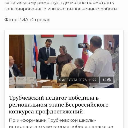
капитальному ремонту», где можно посмотреть
запланированные или уже выполненные работы.
Фото: РИА «Стрела»
9 АВГУСТА 2026, 11:27
12
Трубчевский педагог победила в
региональном этапе Всероссийского
конкурса профдостижений
По информации Трубчевской школы-
интерната, это уже вторая победа педагогов