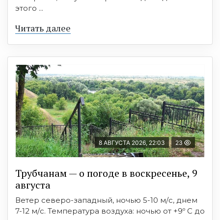
этого ...
Читать далее
8 АВГУСТА 2026, 22:03
23
Трубчанам — о погоде в воскресенье, 9
августа
Ветер северо-западный, ночью 5-10 м/с, днем
7-12 м/с. Температура воздуха: ночью от +9º C до