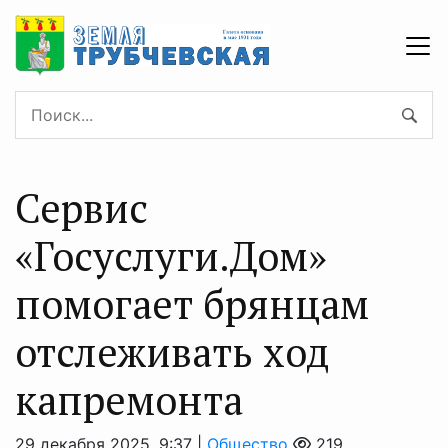
Сервис
«Госуслуги.Дом»
помогает брянцам
отслеживать ход
капремонта
29 декабря 2025, 9:37 |
Общество
219