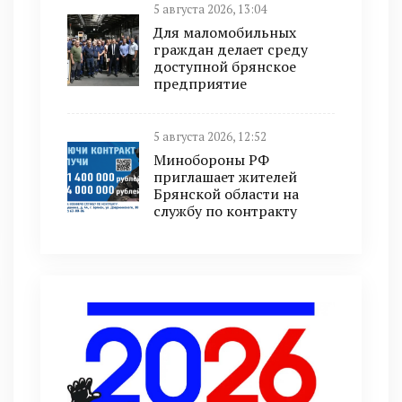
5 августа 2026, 13:04
Для маломобильных
граждан делает среду
доступной брянское
предприятие
5 августа 2026, 12:52
Минобoроны РФ
приглaшaет житeлeй
Брянской области на
службу по контракту