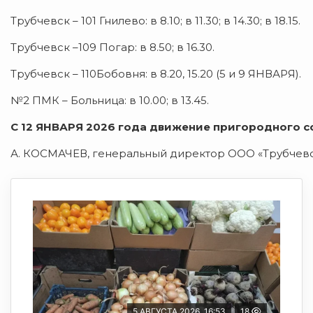
Трубчевск – 101 Гнилево: в 8.10; в 11.30; в 14.30; в 18.15.
Трубчевск –109 Погар: в 8.50; в 16.30.
Трубчевск – 110Бобовня: в 8.20, 15.20 (5 и 9 ЯНВАРЯ).
№2 ПМК – Больница: в 10.00; в 13.45.
С 12 ЯНВАРЯ 2026 года движение пригородного с
А. КОСМАЧЕВ, генеральный директор ООО «Трубчевс
5 АВГУСТА 2026, 16:53
18