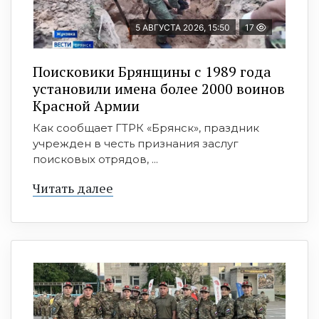
5 АВГУСТА 2026, 15:50
17
Поисковики Брянщины с 1989 года
установили имена более 2000 воинов
Красной Армии
Как сообщает ГТРК «Брянск», праздник
учрежден в честь признания заслуг
поисковых отрядов, ...
Читать далее