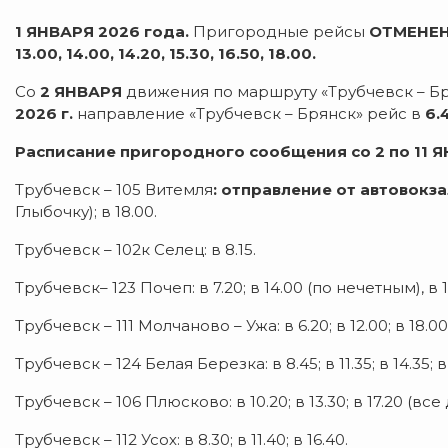
1 ЯНВАРЯ 2026 года.
Пригородные рейсы
ОТМЕНЕ
13.00, 14.00, 14.20, 15.30, 16.50, 18.00.
Со
2 ЯНВАРЯ
движения по маршруту «Трубчевск – Бр
2026 г.
направление «Трубчевск – Брянск» рейс в
6.
Расписание пригородного сообщения со 2 по 11 Я
Трубчевск – 105 Витемля
: отправление от автовокз
Глыбочку); в 18.00.
Трубчевск – 102к Селец: в 8.15.
Трубчевск– 123 Почеп: в 7.20; в 14.00 (по нечетным), в 1
Трубчевск – 111 Молчаново – Ужа: в 6.20; в 12.00; в 18.00
Трубчевск – 124 Белая Березка: в 8.45; в 11.35; в 14.35; в
Трубчевск – 106 Плюсково: в 10.20; в 13.30; в 17.20 (в
Трубчевск – 112 Усох: в 8.30; в 11.40; в 16.40.