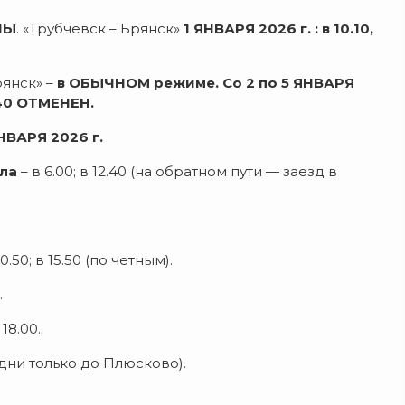
НЫ
. «Трубчевск – Брянск»
1 ЯНВАРЯ 2026 г. : в 10.10,
янск» –
в ОБЫЧНОМ режиме.
Со 2 по 5 ЯНВАРЯ
40 ОТМЕНЕН.
НВАРЯ 2026 г.
ала
– в 6.00; в 12.40 (на обратном пути — заезд в
0.50; в 15.50 (по четным).
.
 18.00.
се дни только до Плюсково).