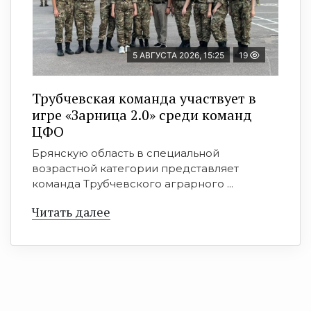
5 АВГУСТА 2026, 15:25
19
Трубчевская команда участвует в
игре «Зарница 2.0» среди команд
ЦФО
Брянскую область в специальной
возрастной категории представляет
команда Трубчевского аграрного ...
Читать далее