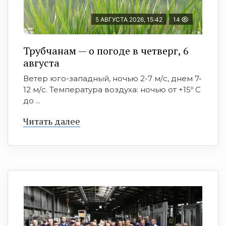
5 АВГУСТА 2026, 15:42
14
Трубчанам — о погоде в четверг, 6
августа
Ветер юго-западный, ночью 2-7 м/с, днем 7-
12 м/с. Температура воздуха: ночью от +15º C
до ...
Читать далее