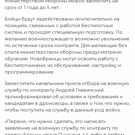
Министерством обороны можно заключить на
срок от 1 года до 5 лет.
Бойцы будут задействованы исключительно на
позициях, связанных с работой беспилотных
систем, и проходят специальную подготовку. По
желанию военнослужащего возможно увольнение
по истечении срока контракта. Для желающих без
опыта министерством обороны предусмотрено
обучение. Новобранцы могут освоить работу с
беспилотниками, их обслуживание, настройку и
программирование.
Заместитель начальника пункта отбора на военную
службу по контракту Андрей Главинский
проинформировал об условиях и требованиях к
кандидатам в дроноводы, а также о том, что нужно,
чтобы поступить на службу в данный род войск.
«Первое, что нужно сделать, это написать
заявление на военную службу по контракту по
адресу Брянск, улица Пушкина, 44, либо в любом