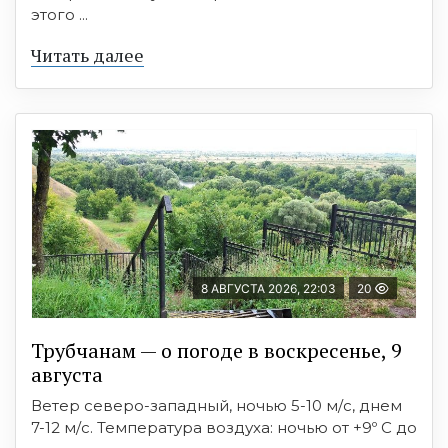
этого ...
Читать далее
8 АВГУСТА 2026, 22:03
20
Трубчанам — о погоде в воскресенье, 9
августа
Ветер северо-западный, ночью 5-10 м/с, днем
7-12 м/с. Температура воздуха: ночью от +9º C до