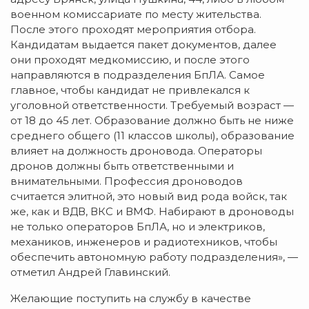
военном комиссариате по месту жительства.
После этого проходят мероприятия отбора.
Кандидатам выдается пакет документов, далее
они проходят медкомиссию, и после этого
направляются в подразделения БпЛА. Самое
главное, чтобы кандидат не привлекался к
уголовной ответственности. Требуемый возраст —
от 18 до 45 лет. Образование должно быть не ниже
среднего общего (11 классов школы), образование
влияет на должность дроновода. Операторы
дронов должны быть ответственными и
внимательными. Профессия дроноводов
считается элитной, это новый вид рода войск, так
же, как и ВДВ, ВКС и ВМФ. Набирают в дроноводы
не только операторов БпЛА, но и электриков,
механиков, инженеров и радиотехников, чтобы
обеспечить автономную работу подразделения», —
отметил Андрей Главинский.
Желающие поступить на службу в качестве