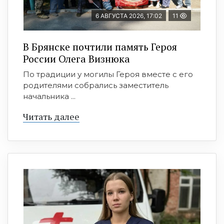
6 АВГУСТА 2026, 17:02
11
В Брянске почтили память Героя
России Олега Визнюка
По традиции у могилы Героя вместе с его
родителями собрались заместитель
начальника ...
Читать далее