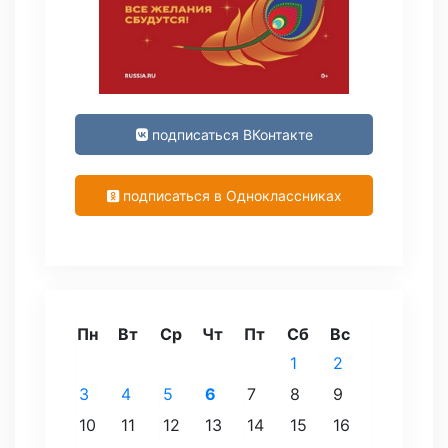
подписаться ВКонтакте
подписаться в Одноклассниках
Пн
Вт
Ср
Чт
Пт
Сб
Вс
1
2
3
4
5
6
7
8
9
10
11
12
13
14
15
16