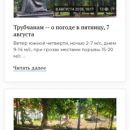
6 АВГУСТА 2026, 16:17
12
Трубчанам — о погоде в пятницу, 7
августа
Ветер южной четверти, ночью 2-7 м/с, днем
9-14 м/с, при грозах местами порывы 15-20
м/с. ...
Читать далее