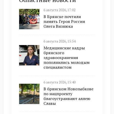
6 августа 2026, 17:02
В Брянске почтили
память Героя России
Олега Визнюка
6 августа 2026, 15:54
Медицинские кадры
брянского
здравоохранения
пополнились молодым
специалистом
6 августа 2026, 15:40
В брянском Новозыбкове
по нацпроекту
благоустраивают аллею
Славы