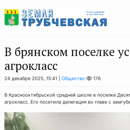
В брянском поселке у
агрокласс
24 декабря 2025, 15:41 |
Общество
176
В Краснооктябрьской средней школе в поселке Деся
агрокласс. Его посетила делегация во главе с замг