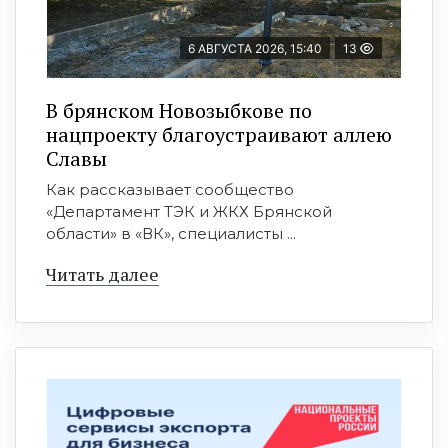
6 АВГУСТА 2026, 15:40
13
В брянском Новозыбкове по
нацпроекту благоустраивают аллею
Славы
Как рассказывает сообщество
«Департамент ТЭК и ЖКХ Брянской
области» в «ВК», специалисты ...
Читать далее