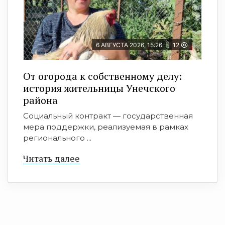
6 АВГУСТА 2026, 15:26
12
От огорода к собственному делу:
история жительницы Унечского
района
Социальный контракт — государственная
мера поддержки, реализуемая в рамках
регионального ...
Читать далее