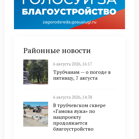
Районные новости
6 августа 2026, 16:17
Трубчанам — о погоде в
пятницу, 7 августа
6 августа 2026, 14:38
В трубчевском сквере
«Гамова лужа» по
нацпроекту
продолжается
благоустройство