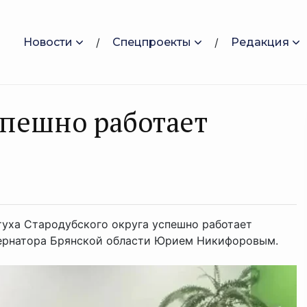
Новости
Спецпроекты
Редакция
спешно работает
туха Стародубского округа успешно работает
убернатора Брянской области Юрием Никифоровым.