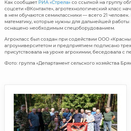
Как сообщает
РИА «Стрела»
со ссылкой на группу об
соцсети «ВКонтакте», агротехнологический класс нача
в нем обучаются семиклассники — всего 21 человек. 
математику, которые нужны для дальнейшей работы
оснащено необходимым спецоборудованием.
Агрокласс был создан при содействии ООО «Красны
агроуниверситетом и предприятием подписано трех
присутствовала на уроке агрохимии, беседовала с п
Фото: группа «Департамент сельского хозяйства Брян