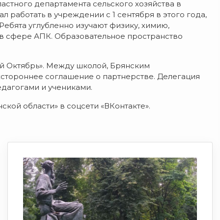
ластного департамента сельского хозяйства в
л работать в учреждении с 1 сентября в этого года,
Ребята углубленно изучают физику, химию,
 в сфере АПК. Образовательное пространство
й Октябрь». Между школой, Брянским
стороннее соглашение о партнерстве. Делегация
едагогами и учениками.
ской области» в соцсети «ВКонтакте».