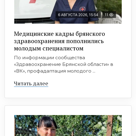
6 АВГУСТА 2026, 15:54
11
Медицинские кадры брянского
здравоохранения пополнились
молодым специалистом
По информации сообщества
«Здравоохранение Брянской области» в
«ВК», профадаптация молодого ...
Читать далее