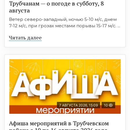
Трубчанам — о погоде в субботу, 8
августа
Ветер северо-западный, ночью 5-10 м/с, днем
7-12 м/с, при грозах местами порывы 15-17 м/с. ...
Читать далее
7 АВГУСТА 2026, 15:09
10
Афиша мероприятий в Трубчевском