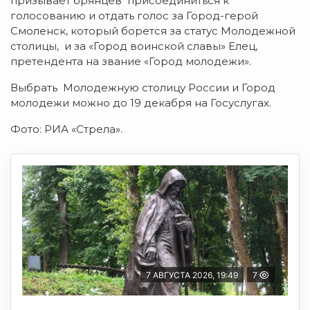
призывает брянцев присоединиться к
голосованию и отдать голос за Город-герой
Смоленск, который борется за статус Молодежной
столицы, и за «Город воинской славы» Елец,
претендента на звание «Город молодежи».
Выбрать Молодежную столицу России и Город
молодежи можно до 19 декабря на Госуслугах.
Фото: РИА «Стрела».
7 АВГУСТА 2026, 19:49
7