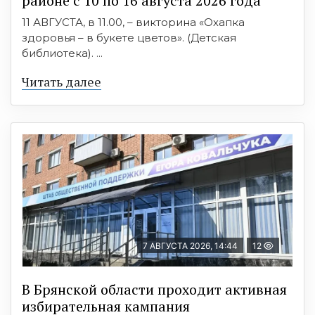
районе с 10 по 16 августа 2026 года
11 АВГУСТА, в 11.00, – викторина «Охапка
здоровья – в букете цветов». (Детская
библиотека). ...
Читать далее
7 АВГУСТА 2026, 14:44
12
В Брянской области проходит активная
избирательная кампания