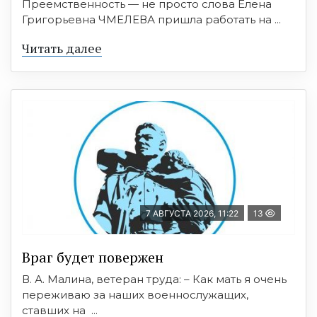
Преемственность — не просто слова Елена
Григорьевна ЧМЕЛЕВА пришла работать на ...
Читать далее
7 АВГУСТА 2026, 11:22
13
Враг будет повержен
В. А. Малина, ветеран труда: – Как мать я очень
переживаю за наших военнослужащих,
ставших на ...