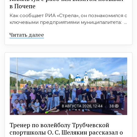
в Почепе
Как сообщает РИА «Стрела», он познакомился с
ключевыми предприятиями муниципалитета: ...
Читать далее
8 АВГУСТА 2026, 12:44
38
Тренер по волейболу Трубчевской
спортшколы О. С. Шелякин рассказал о