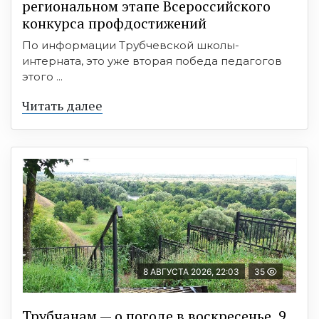
региональном этапе Всероссийского
конкурса профдостижений
По информации Трубчевской школы-
интерната, это уже вторая победа педагогов
этого ...
Читать далее
8 АВГУСТА 2026, 22:03
35
Трубчанам — о погоде в воскресенье, 9