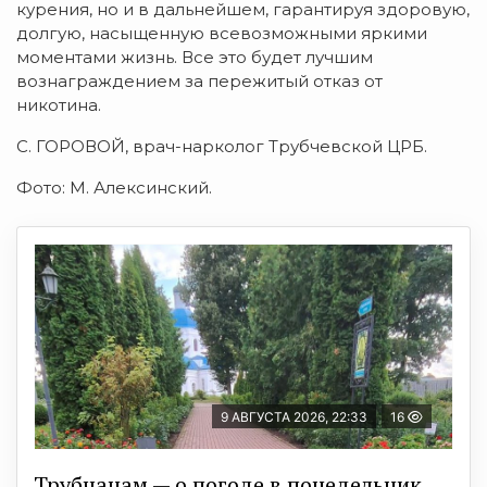
курения, но и в дальнейшем, гарантируя здоровую,
долгую, насыщенную всевозможными яркими
моментами жизнь. Все это будет лучшим
вознаграждением за пережитый отказ от
никотина.
С. ГОРОВОЙ, врач-нарколог Трубчевской ЦРБ.
Фото: М. Алексинский.
9 АВГУСТА 2026, 22:33
16
Трубчанам — о погоде в понедельник,