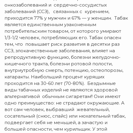
онкозаболеваний и сердечно-сосудистых
заболеваний (ССЗ), связанных с курением,
приходится 77% у мужчин и 67% — у женщин. Табак
является единственным узаконенным
потребительским товаром, от которого умирают
1/3-1/2 человек, потребляющих его. Табак опасен
тем, что повышает риск развития в десятки раз
ССЗ, злокачественные заболевания, влияет на
репродуктивную функцию, болезни желудочно-
кишечного тракта, болезни ротовой полости,
внутриутробную смерть, потенцию, остеопорозы,
катаракты. Наибольший процент курящих
проходится на 30-60 лет (70-80%). Бездымные
виды табачных изделий не являются здоровой
альтернативой обычным сигаретам!! Они имеют
одно преимущество: не страдают окружающие. А
вот сам человек, выбравший жевательный,
сосательный (снюс, спайс) или нюхательный табак,
подвергает себя не меньшей, а зачастую и
большей опасности, чем курильщик. У этой