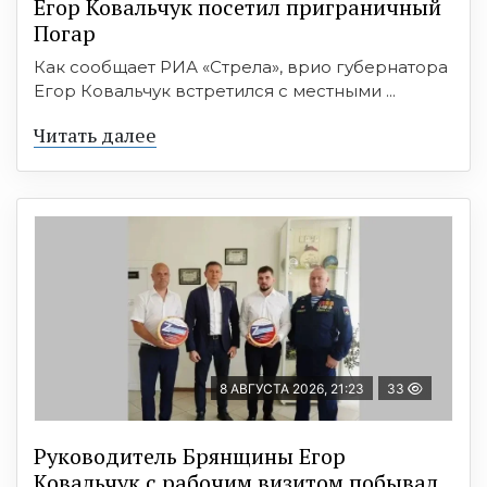
Егор Ковальчук посетил приграничный
Погар
Как сообщает РИА «Стрела», врио губернатора
Егор Ковальчук встретился с местными ...
Читать далее
8 АВГУСТА 2026, 21:23
33
Руководитель Брянщины Егор
Ковальчук с рабочим визитом побывал