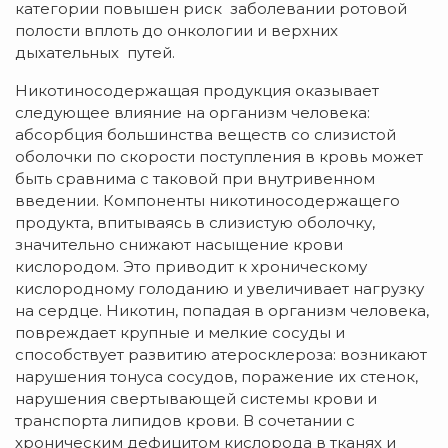
категории повышен риск заболевании ротовой
полости вплоть до онкологии и верхних
дыхательных путей.
Никотиносодержащая продукция оказывает
следующее влияние на организм человека:
абсорбция большинства веществ со слизистой
оболочки по скорости поступления в кровь может
быть сравнима с таковой при внутривенном
введении. Компоненты никотиносодержащего
продукта, впитываясь в слизистую оболочку,
значительно снижают насыщение крови
кислородом. Это приводит к хроническому
кислородному голоданию и увеличивает нагрузку
на сердце. Никотин, попадая в организм человека,
повреждает крупные и мелкие сосуды и
способствует развитию атеросклероза: возникают
нарушения тонуса сосудов, поражение их стенок,
нарушения свертывающей системы крови и
транспорта липидов крови. В сочетании с
хроническим дефицитом кислорода в тканях и