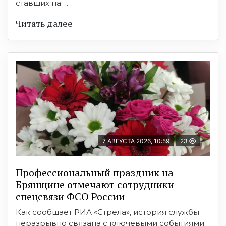
ставших на ...
Читать далее
7 АВГУСТА 2026, 10:59
23
Профессиональный праздник на
Брянщине отмечают сотрудники
спецсвязи ФСО России
Как сообщает РИА «Стрела», история службы
неразрывно связана с ключевыми событиями