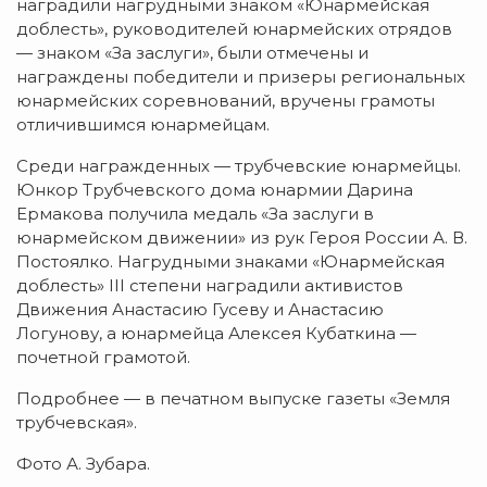
наградили нагрудными знаком «Юнармейская
доблесть», руководителей юнармейских отрядов
— знаком «За заслуги», были отмечены и
награждены победители и призеры региональных
юнармейских соревнований, вручены грамоты
отличившимся юнармейцам.
Среди награжденных — трубчевские юнармейцы.
Юнкор Трубчевского дома юнармии Дарина
Ермакова получила медаль «За заслуги в
юнармейском движении» из рук Героя России А. В.
Постоялко. Нагрудными знаками «Юнармейская
доблесть» III степени наградили активистов
Движения Анастасию Гусеву и Анастасию
Логунову, а юнармейца Алексея Кубаткина —
почетной грамотой.
Подробнее — в печатном выпуске газеты «Земля
трубчевская».
Фото А. Зубара.