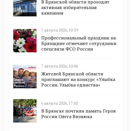
В Брянской области проходит
активная избирательная
кампания
7 августа 2026, 10:59
Профессиональный праздник на
Брянщине отмечают сотрудники
спецсвязи ФСО России
7 августа 2026, 10:06
Жителей Брянской области
приглашают на конкурс «Улыбка
России. Улыбка единства»
6 августа 2026, 17:02
В Брянске почтили память Героя
России Олега Визнюка