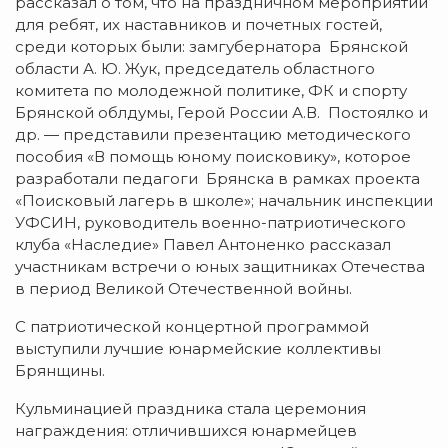
рассказал о том, что на праздничном мероприятии
для ребят, их наставников и почетных гостей,
среди которых были: замгубернатора Брянской
области А. Ю. Жук, председатель областного
комитета по молодежной политике, ФК и спорту
Брянской облдумы, Герой России А.В. Постоялко и
др. — представили презентацию методического
пособия «В помощь юному поисковику», которое
разработали педагоги Брянска в рамках проекта
«Поисковый лагерь в школе»; начальник инспекции
УФСИН, руководитель военно-патриотического
клуба «Наследие» Павел Антоненко рассказал
участникам встречи о юных защитниках Отечества
в период Великой Отечественной войны.
С патриотической концертной программой
выступили лучшие юнармейские коллективы
Брянщины.
Кульминацией праздника стала церемония
награждения: отличившихся юнармейцев