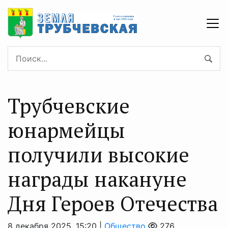
Трубчевские
юнармейцы
получили высокие
награды накануне
Дня Героев Отечества
8 декабря 2025, 15:20 |
Общество
276