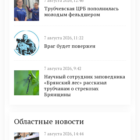
7 августа 2026, 12:46
Трубчевская ЦРБ пополнилась
молодым фельдшером
7 августа 2026, 11:22
Враг будет повержен
7 августа 2026, 9:42
Научный сотрудник заповедника
«Брянский лес» рассказал
трубчанам о стрекозах
Брянщины
Областные новости
7 августа 2026, 14:44