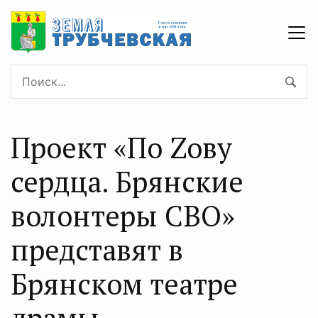
Проект «По Zoву
сердца. Брянские
волонтеры СВО»
представят в
Брянском театре
драмы