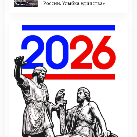
России. Улыбка единства»