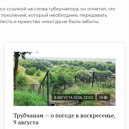
со ссылкой на слова губернатора, он отметил, что
х поколений, который необходимо передавать
лесть и мужество никогда не были забыты.
8 АВГУСТА 2026, 22:03
18
Трубчанам — о погоде в воскресенье,
9 августа