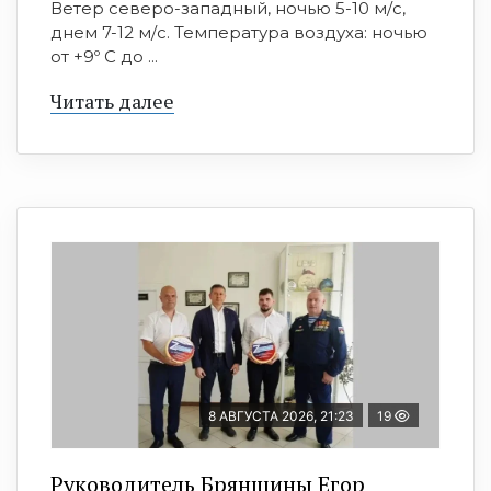
Ветер северо-западный, ночью 5-10 м/с,
днем 7-12 м/с. Температура воздуха: ночью
от +9º C до ...
Читать далее
8 АВГУСТА 2026, 21:23
19
Руководитель Брянщины Егор