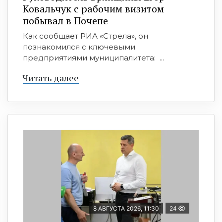
Ковальчук с рабочим визитом
побывал в Почепе
Как сообщает РИА «Стрела», он
познакомился с ключевыми
предприятиями муниципалитета: ...
Читать далее
8 АВГУСТА 2026, 11:30
24