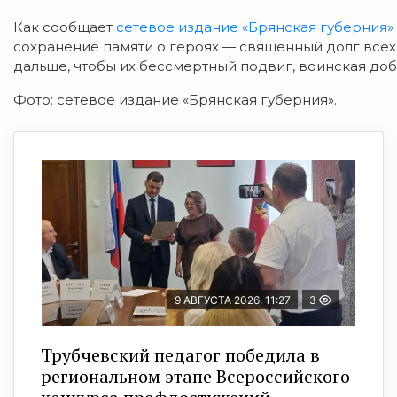
Как сообщает
сетевое издание «Брянская губерния»
сохранение памяти о героях — священный долг все
дальше, чтобы их бессмертный подвиг, воинская доб
Фото: сетевое издание «Брянская губерния».
9 АВГУСТА 2026, 11:27
3
Трубчевский педагог победила в
региональном этапе Всероссийского