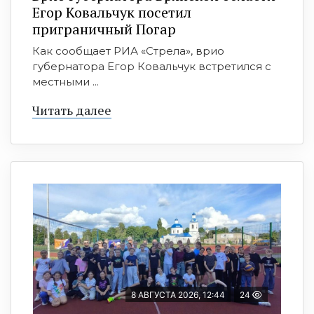
Егор Ковальчук посетил
приграничный Погар
Как сообщает РИА «Стрела», врио
губернатора Егор Ковальчук встретился с
местными ...
Читать далее
8 АВГУСТА 2026, 12:44
24