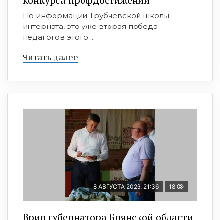
конкурса профдостижений
По информации Трубчевской школы-
интерната, это уже вторая победа
педагогов этого ...
Читать далее
8 АВГУСТА 2026, 21:36
18
Врио губернатора Брянской области