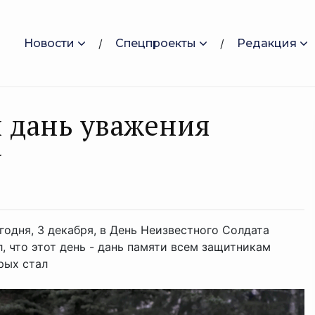
Новости
Спецпроекты
Редакция
 дань уважения
у
годня, 3 декабря, в День Неизвестного Солдата
, что этот день - дань памяти всем защитникам
рых стал