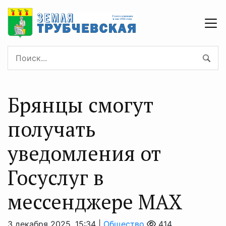
Брянцы смогут
получать
уведомления от
Госуслуг в
мессенджере МАХ
3 декабря 2025, 15:34 |
Общество
414