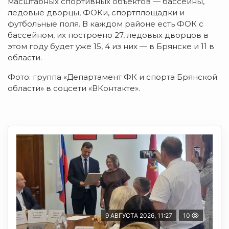
масштабных спортивных объектов — бассейны,
ледовые дворцы, ФОКи, спортплощадки и
футбольные поля. В каждом районе есть ФОК с
бассейном, их построено 27, ледовых дворцов в
этом году будет уже 15, 4 из них — в Брянске и 11 в
области.
Фото: группа «Департамент ФК и спорта Брянской
области» в соцсети «ВКонтакте».
9 АВГУСТА 2026, 11:27
10