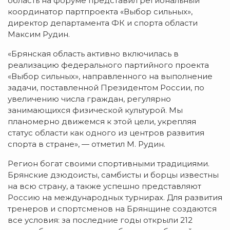
область на форуме представил региональный
координатор партпроекта «Выбор сильных»,
директор департамента ФК и спорта области
Максим Рудин.
«Брянская область активно включилась в
реализацию федерального партийного проекта
«Выбор сильных», направленного на выполнение
задачи, поставленной Президентом России, по
увеличению числа граждан, регулярно
занимающихся физической культурой. Мы
планомерно движемся к этой цели, укрепляя
статус области как одного из центров развития
спорта в стране», — отметил М. Рудин.
Регион богат своими спортивными традициями.
Брянские дзюдоисты, самбисты и борцы известны
на всю страну, а также успешно представляют
Россию на международных турнирах. Для развития
тренеров и спортсменов на Брянщине создаются
все условия: за последние годы открыли 212