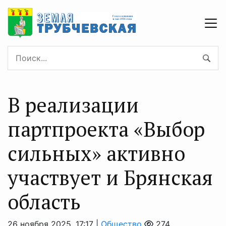
В реализации
партпроекта «Выбор
сильных» активно
участвует и Брянская
область
26 ноября 2025, 17:17 |
Общество
274