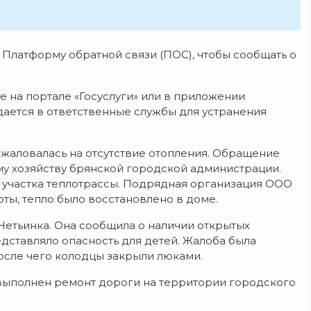
Платформу обратной связи (ПОС), чтобы сообщать о
е на портале «Госуслуги» или в приложении
дается в ответственные службы для устранения
ожаловалась на отсутствие отопления. Обращение
у хозяйству брянской городской администрации.
 участка теплотрассы. Подрядная организация ООО
ты, тепло было восстановлено в доме.
Нетьинка. Она сообщила о наличии открытых
едставляло опасность для детей. Жалоба была
осле чего колодцы закрыли люками.
 выполнен ремонт дороги на территории городского