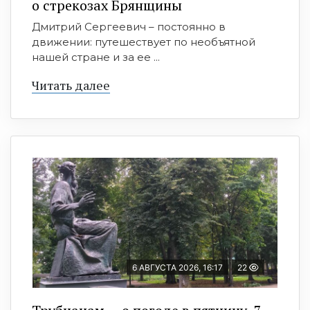
о стрекозах Брянщины
Дмитрий Сергеевич – постоянно в
движении: путешествует по необъятной
нашей стране и за ее ...
Читать далее
6 АВГУСТА 2026, 16:17
22