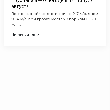
Трубчанам — о погоде в пятницу, 7
августа
Ветер южной четверти, ночью 2-7 м/с, днем
9-14 м/с, при грозах местами порывы 15-20
м/с. ...
Читать далее