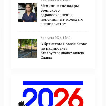
Медицинские кадры
брянского
здравоохранения
пополнились молодым
специалистом
6 августа 2026, 15:40
В брянском Новозыбкове
по нацпроекту
благоустраивают аллею
Славы