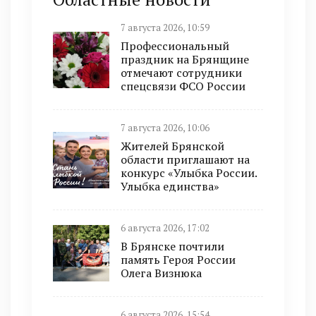
7 августа 2026, 10:59
Профессиональный
праздник на Брянщине
отмечают сотрудники
спецсвязи ФСО России
7 августа 2026, 10:06
Жителей Брянской
области приглашают на
конкурс «Улыбка России.
Улыбка единства»
6 августа 2026, 17:02
В Брянске почтили
память Героя России
Олега Визнюка
6 августа 2026, 15:54