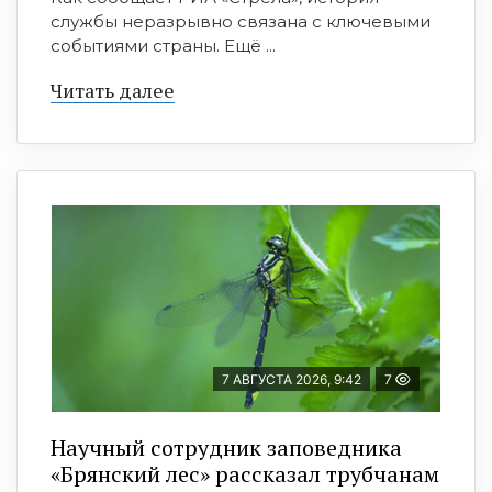
службы неразрывно связана с ключевыми
событиями страны. Ещё ...
Читать далее
7 АВГУСТА 2026, 9:42
7
Научный сотрудник заповедника
«Брянский лес» рассказал трубчанам