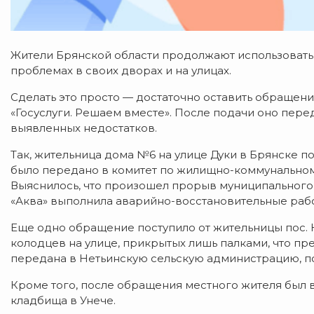
Жители Брянской области продолжают использовать 
проблемах в своих дворах и на улицах.
Сделать это просто — достаточно оставить обращени
«Госуслуги. Решаем вместе». После подачи оно пере
выявленных недостатков.
Так, жительница дома №6 на улице Дуки в Брянске п
было передано в комитет по жилищно-коммунальном
Выяснилось, что произошел прорыв муниципального
«Аква» выполнила аварийно-восстановительные рабо
Еще одно обращение поступило от жительницы пос. 
колодцев на улице, прикрытых лишь палками, что пр
передана в Нетьинскую сельскую администрацию, п
Кроме того, после обращения местного жителя был
кладбища в Унече.