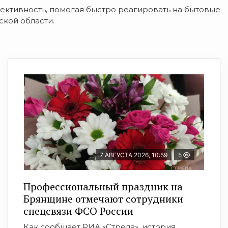
ктивность, помогая быстро реагировать на бытовые
кой области.
7 АВГУСТА 2026, 10:59
5
Профессиональный праздник на
Брянщине отмечают сотрудники
спецсвязи ФСО России
Как сообщает РИА «Стрела», история