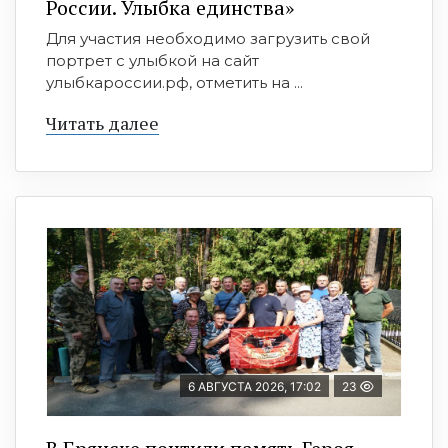
России. Улыбка единства»
Для участия необходимо загрузить свой
портрет с улыбкой на сайт
улыбкароссии.рф, отметить на ...
Читать далее
6 АВГУСТА 2026, 17:02
23