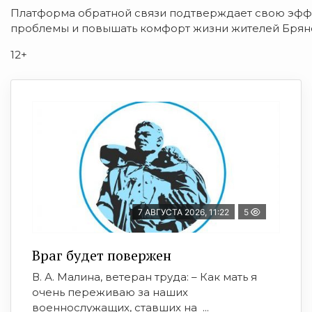
Платформа обратной связи подтверждает свою эффе
проблемы и повышать комфорт жизни жителей Брянс
12+
7 АВГУСТА 2026, 11:22
5
Враг будет повержен
В. А. Малина, ветеран труда: – Как мать я
очень переживаю за наших
военнослужащих, ставших на ...