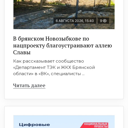
6 АВГУСТА 2026, 15:40
9
В брянском Новозыбкове по
нацпроекту благоустраивают аллею
Славы
Как рассказывает сообщество
«Департамент ТЭК и ЖКХ Брянской
области» в «ВК», специалисты ...
Читать далее