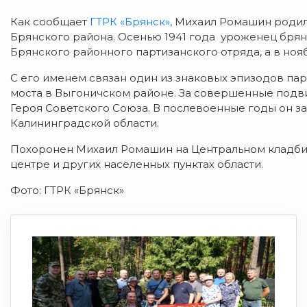
Как сообщает
ГТРК «Брянск»,
Михаил Ромашин родилс
Брянского района. Осенью 1941 года уроженец бря
Брянского районного партизанского отряда, а в ноя
С его именем связан один из знаковых эпизодов па
моста в Выгоничском районе. За совершенные подв
Героя Советского Союза. В послевоенные годы он 
Калининградской области.
Похоронен Михаил Ромашин на Центральном кладбищ
центре и других населенных пунктах области.
Фото: ГТРК «Брянск»