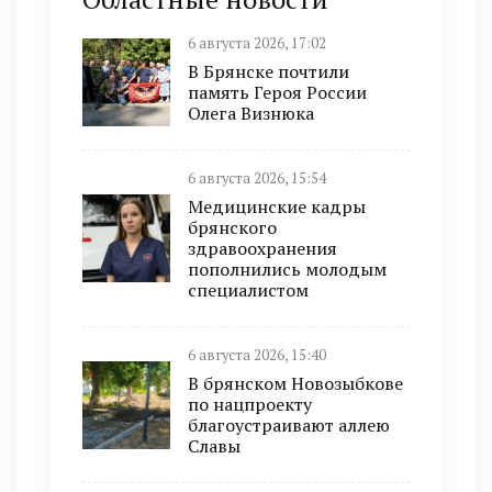
6 августа 2026, 17:02
В Брянске почтили
память Героя России
Олега Визнюка
6 августа 2026, 15:54
Медицинские кадры
брянского
здравоохранения
пополнились молодым
специалистом
6 августа 2026, 15:40
В брянском Новозыбкове
по нацпроекту
благоустраивают аллею
Славы