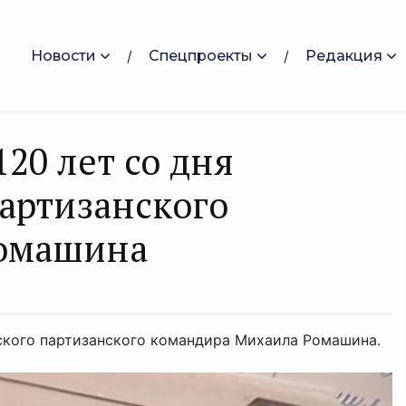
Новости
Спецпроекты
Редакция
120 лет со дня
артизанского
Ромашина
нского партизанского командира Михаила Ромашина.