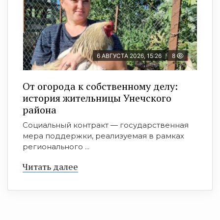
6 АВГУСТА 2026, 15:26
8
От огорода к собственному делу:
история жительницы Унечского
района
Социальный контракт — государственная
мера поддержки, реализуемая в рамках
регионального ...
Читать далее