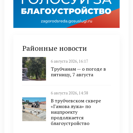
Районные новости
6 августа 2026, 16:17
Трубчанам — о погоде в
пятницу, 7 августа
6 августа 2026, 14:38
В трубчевском сквере
«Гамова лужа» по
нацпроекту
продолжается
благоустройство