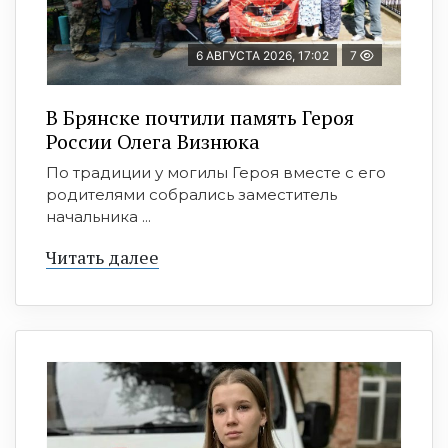
6 АВГУСТА 2026, 17:02
7
В Брянске почтили память Героя
России Олега Визнюка
По традиции у могилы Героя вместе с его
родителями собрались заместитель
начальника ...
Читать далее