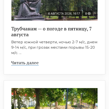
6 АВГУСТА 2026, 16:17
8
Трубчанам — о погоде в пятницу, 7
августа
Ветер южной четверти, ночью 2-7 м/с, днем
9-14 м/с, при грозах местами порывы 15-20
м/с. ...
Читать далее