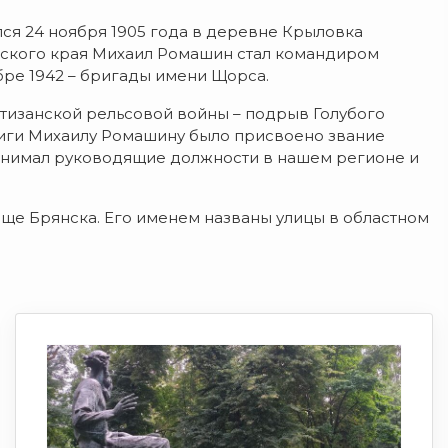
я 24 ноября 1905 года в деревне Крыловка
нского края Михаил Ромашин стал командиром
бре 1942 – бригады имени Щорса.
ртизанской рельсовой войны – подрыв Голубого
иги Михаилу Ромашину было присвоено звание
занимал руководящие должности в нашем регионе и
е Брянска. Его именем названы улицы в областном