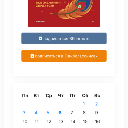
подписаться ВКонтакте
подписаться в Одноклассниках
Пн
Вт
Ср
Чт
Пт
Сб
Вс
1
2
3
4
5
6
7
8
9
10
11
12
13
14
15
16