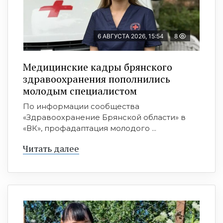
6 АВГУСТА 2026, 15:54
8
Медицинские кадры брянского
здравоохранения пополнились
молодым специалистом
По информации сообщества
«Здравоохранение Брянской области» в
«ВК», профадаптация молодого ...
Читать далее