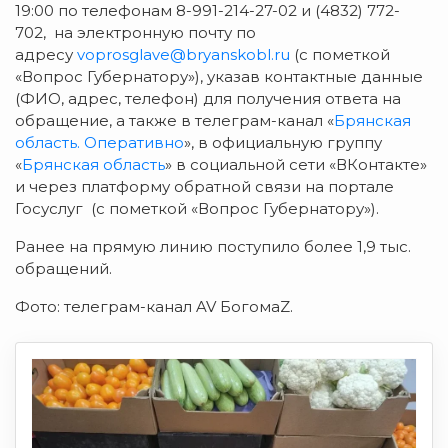
19:00 по телефонам 8-991-214-27-02 и (4832) 772-
702, на электронную почту по
адресу
voprosglave@bryanskobl.ru
(с пометкой
«Вопрос Губернатору»), указав контактные данные
(ФИО, адрес, телефон) для получения ответа на
обращение, а также в телеграм-канал «
Брянская
область. Оперативно
», в официальную группу
«
Брянская область
» в социальной сети «ВКонтакте»
и через платформу обратной связи на портале
Госуслуг (с пометкой «Вопрос Губернатору»).
Ранее на прямую линию поступило более 1,9 тыс.
обращений.
Фото: телеграм-канал AV БогомаZ.