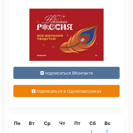
подписаться ВКонтакте
подписаться в Одноклассниках
Пн
Вт
Ср
Чт
Пт
Сб
Вс
1
2