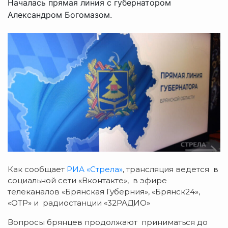
Началась прямая линия с губернатором
Александром Богомазом.
Как сообщает
РИА «Стрела»
, трансляция ведется в
социальной сети «Вконтакте», в эфире
телеканалов «Брянская Губерния», «Брянск24»,
«ОТР» и радиостанции «32РАДИО»
Вопросы брянцев продолжают приниматься до