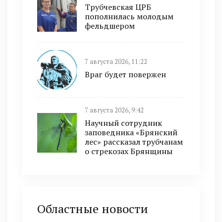
Трубчевская ЦРБ
пополнилась молодым
фельдшером
7 августа 2026, 11:22
Враг будет повержен
7 августа 2026, 9:42
Научный сотрудник
заповедника «Брянский
лес» рассказал трубчанам
о стрекозах Брянщины
Областные новости