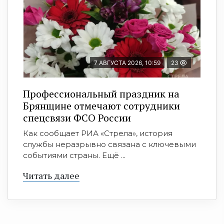
7 АВГУСТА 2026, 10:59
23
Профессиональный праздник на
Брянщине отмечают сотрудники
спецсвязи ФСО России
Как сообщает РИА «Стрела», история
службы неразрывно связана с ключевыми
событиями страны. Ещё ...
Читать далее