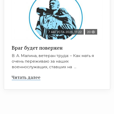
7 АВГУСТА 2026, 11:22
20
Враг будет повержен
В. А. Малина, ветеран труда: – Как мать я
очень переживаю за наших
военнослужащих, ставших на ...
Читать далее