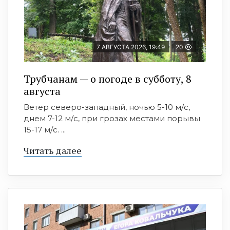
7 АВГУСТА 2026, 19:49
20
Трубчанам — о погоде в субботу, 8
августа
Ветер северо-западный, ночью 5-10 м/с,
днем 7-12 м/с, при грозах местами порывы
15-17 м/с. ...
Читать далее