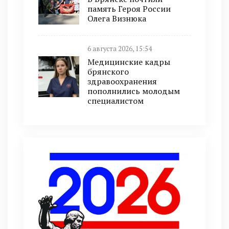
память Героя России
Олега Визнюка
6 августа 2026, 15:54
Медицинские кадры
брянского
здравоохранения
пополнились молодым
специалистом