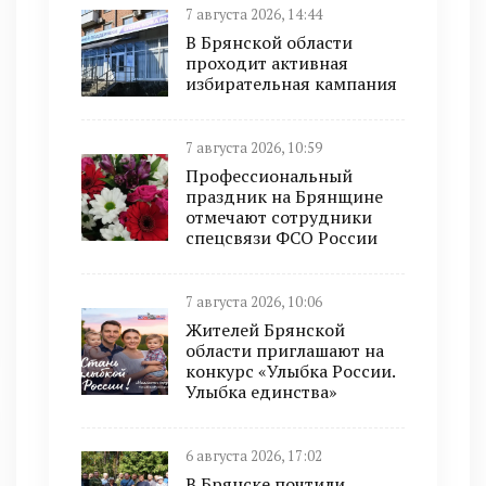
7 августа 2026, 14:44
В Брянской области
проходит активная
избирательная кампания
7 августа 2026, 10:59
Профессиональный
праздник на Брянщине
отмечают сотрудники
спецсвязи ФСО России
7 августа 2026, 10:06
Жителей Брянской
области приглашают на
конкурс «Улыбка России.
Улыбка единства»
6 августа 2026, 17:02
В Брянске почтили