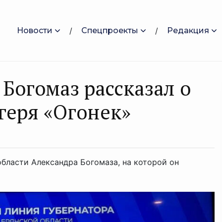
Новости
Спецпроекты
Редакция
Богомаз рассказал о
геря «Огонек»
бласти Александра Богомаза, на которой он