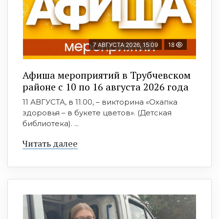
7 АВГУСТА 2026, 15:09
18
Афиша мероприятий в Трубчевском
районе с 10 по 16 августа 2026 года
11 АВГУСТА, в 11.00, – викторина «Охапка
здоровья – в букете цветов». (Детская
библиотека). ...
Читать далее