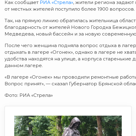
Как сообщает
РИА «Стрела»
, жители региона задают
от местных жителей поступило более 1900 вопросов.
Так, на прямую линию обратилась жительница облас
благодарность от жителей Нового Городка Бежицког
Медведева, новый бассейн и за новую современную
После чего женщина подняла вопрос отдыха в лагеря
отдыхать в лагере «Огонек», однако в лагере не хва
удобства находятся на улице, а корпуса старенькие
данном лагере.
«В лагере «Огонек» мы проводили ремонтные работы
Вопрос принят», — сказал Губернатор Брянской обла
Фото: РИА «Стрела»