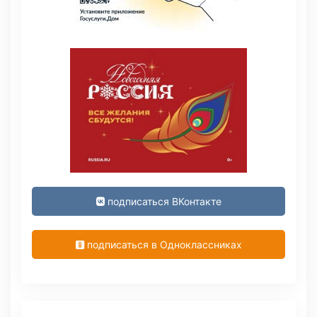
подписаться ВКонтакте
подписаться в Одноклассниках