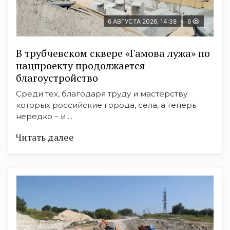
6 АВГУСТА 2026, 14:38
6
В трубчевском сквере «Гамова лужа» по
нацпроекту продолжается
благоустройство
Среди тех, благодаря труду и мастерству
которых российские города, села, а теперь
нередко – и ...
Читать далее