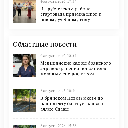
4 августа 2026, 17:37
В Трубчевском районе
стартовала приемка школ к
новому учебному году
Областные новости
6 августа 2026, 15:54
Медицинские кадры брянского
здравоохранения пополнились
молодым специалистом
6 августа 2026, 15:40
В брянском Новозыбкове по
нацпроекту благоустраивают
аллею Славы
6 августа 2026, 15:26