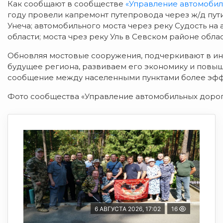
Как сообщают в сообществе
«Управление автомобил
году провели капремонт путепровода через ж/д пут
Унеча; автомобильного моста через реку Судость на
области; моста чрез реку Уль в Севском районе облас
Обновляя мостовые сооружения, подчеркивают в и
будущее региона, развиваем его экономику и повы
сообщение между населенными пунктами более эф
Фото сообщества «Управление автомобильных дорог 
6 АВГУСТА 2026, 17:02
16