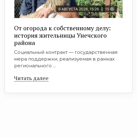
6 АВГУСТА 2026, 15:26
15
От огорода к собственному делу:
история жительницы Унечского
района
Социальный контракт — государственная
мера поддержки, реализуемая в рамках
регионального ...
Читать далее