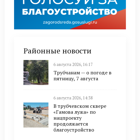
Районные новости
6 августа 2026, 16:17
Трубчанам — о погоде в
пятницу, 7 августа
6 августа 2026, 14:38
В трубчевском сквере
«Гамова лужа» по
нацпроекту
продолжается
благоустройство