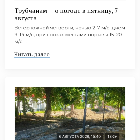
Трубчанам — о погоде в пятницу, 7
августа
Ветер южной четверти, ночью 2-7 м/с, днем
9-14 м/с, при грозах местами порывы 15-20
м/с. ...
Читать далее
6 АВГУСТА 2026, 15:40
18