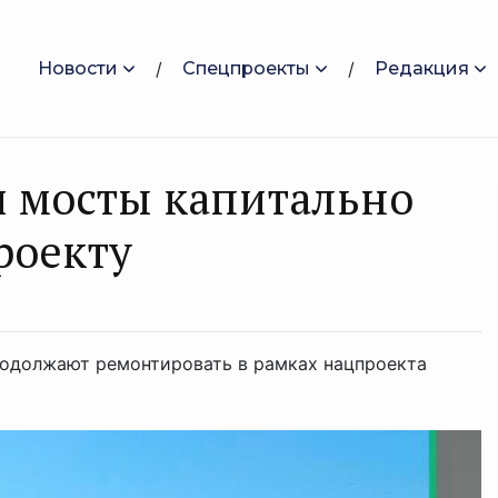
Новости
Спецпроекты
Редакция
и мосты капитально
роекту
одолжают ремонтировать в рамках нацпроекта