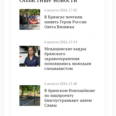
6 августа 2026, 17:02
В Брянске почтили
память Героя России
Олега Визнюка
6 августа 2026, 15:54
Медицинские кадры
брянского
здравоохранения
пополнились молодым
специалистом
6 августа 2026, 15:40
В брянском Новозыбкове
по нацпроекту
благоустраивают аллею
Славы