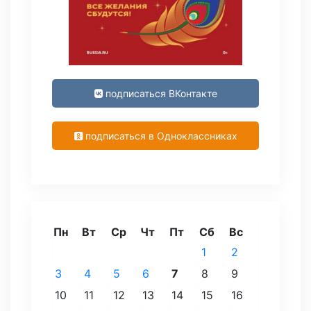
подписаться ВКонтакте
подписаться в Одноклассниках
Пн
Вт
Ср
Чт
Пт
Сб
Вс
1
2
3
4
5
6
7
8
9
10
11
12
13
14
15
16