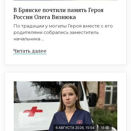
В Брянске почтили память Героя
России Олега Визнюка
По традиции у могилы Героя вместе с его
родителями собрались заместитель
начальника ...
Читать далее
6 АВГУСТА 2026, 15:54
16