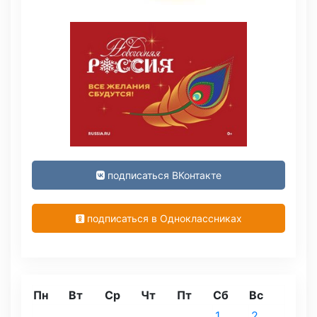
подписаться ВКонтакте
подписаться в Одноклассниках
Пн
Вт
Ср
Чт
Пт
Сб
Вс
1
2