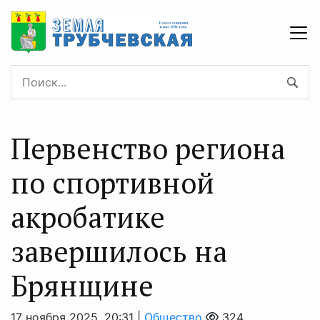
Первенство региона
по спортивной
акробатике
завершилось на
Брянщине
17 ноября 2025, 20:31 |
Общество
324