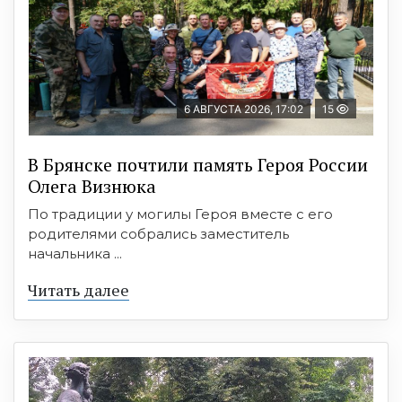
6 АВГУСТА 2026, 17:02
15
В Брянске почтили память Героя России
Олега Визнюка
По традиции у могилы Героя вместе с его
родителями собрались заместитель
начальника ...
Читать далее