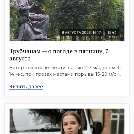
6 АВГУСТА 2026, 16:17
15
Трубчанам — о погоде в пятницу, 7
августа
Ветер южной четверти, ночью 2-7 м/с, днем 9-
14 м/с, при грозах местами порывы 15-20 м/с. ...
Читать далее