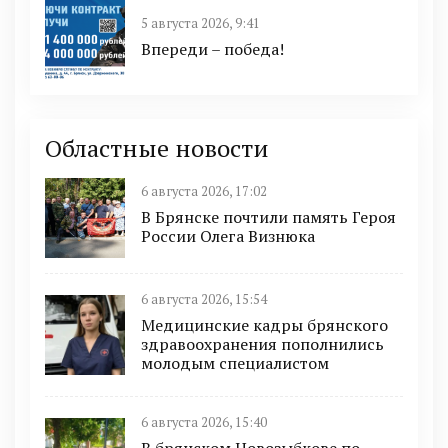
5 августа 2026, 9:41
Впереди – победа!
Областные новости
6 августа 2026, 17:02
В Брянске почтили память Героя
России Олега Визнюка
6 августа 2026, 15:54
Медицинские кадры брянского
здравоохранения пополнились
молодым специалистом
6 августа 2026, 15:40
В брянском Новозыбкове по