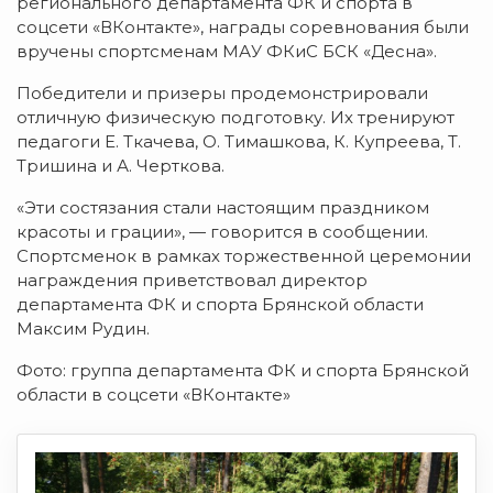
регионального департамента ФК и спорта в
соцсети «ВКонтакте», награды соревнования были
вручены спортсменам МАУ ФКиС БСК «Десна».
Победители и призеры продемонстрировали
отличную физическую подготовку. Их тренируют
педагоги Е. Ткачева, О. Тимашкова, К. Купреева, Т.
Тришина и А. Черткова.
«Эти состязания стали настоящим праздником
красоты и грации», — говорится в сообщении.
Спортсменок в рамках торжественной церемонии
награждения приветствовал директор
департамента ФК и спорта Брянской области
Максим Рудин.
Фото: группа департамента ФК и спорта Брянской
области в соцсети «ВКонтакте»