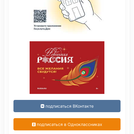
подписаться ВКонтакте
подписаться в Одноклассниках