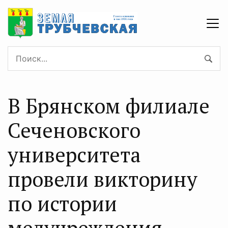
В Брянском филиале
Сеченовского
университета
провели викторину
по истории
медучреждения