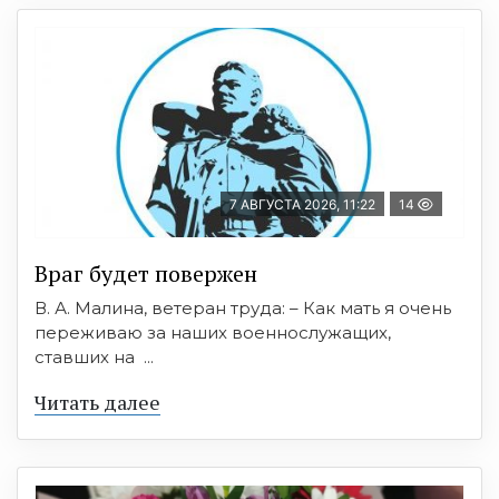
7 АВГУСТА 2026, 11:22
14
Враг будет повержен
В. А. Малина, ветеран труда: – Как мать я очень
переживаю за наших военнослужащих,
ставших на ...
Читать далее