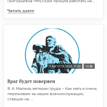
Григорьевна ЧМЕЛЕВА пришла работать на ...
Читать далее
7 АВГУСТА 2026, 11:22
14
Враг будет повержен
В. А. Малина, ветеран труда: – Как мать я очень
переживаю за наших военнослужащих,
ставших на ...