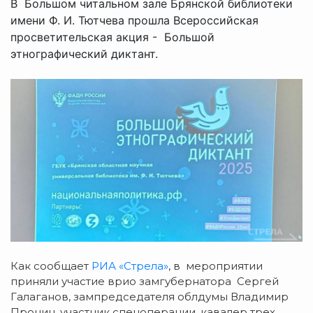
В Большом читальном зале Брянской библиотеки
имени Ф. И. Тютчева прошла Всероссийская
просветительская акция - Большой
этнографический диктант.
Как сообщает
РИА «Стрела»
, в мероприятии
приняли участие врио замгубернатора Сергей
Галаганов, зампредседателя облдумы Владимир
Пронин, участник спецоперации, кавалер трех