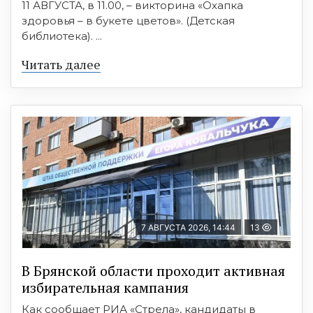
11 АВГУСТА, в 11.00, – викторина «Охапка
здоровья – в букете цветов». (Детская
библиотека). ...
Читать далее
7 АВГУСТА 2026, 14:44
13
В Брянской области проходит активная
избирательная кампания
Как сообщает РИА «Стрела», кандидаты в