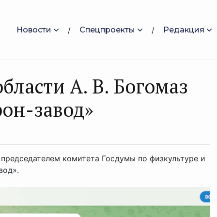
Новости
Спецпроекты
Редакция
бласти А. В. Богомаз
он-завод»
с председателем комитета Госдумы по физкультуре и
вод».