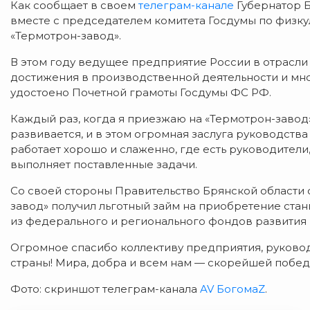
Как сообщает в своем
телеграм-канале
Губернатор Б
вместе с председателем комитета Госдумы по физку
«Термотрон-завод».
В этом году ведущее предприятие России в отрасли
достижения в производственной деятельности и мн
удостоено Почетной грамоты Госдумы ФС РФ.
Каждый раз, когда я приезжаю на «Термотрон-завод
развивается, и в этом огромная заслуга руководства 
работает хорошо и слаженно, где есть руководители,
выполняет поставленные задачи.
Со своей стороны Правительство Брянской области 
завод» получил льготный займ на приобретение стан
из федерального и регионального фондов развития
Огромное спасибо коллективу предприятия, руководс
страны! Мира, добра и всем нам — скорейшей побед
Фото: скриншот телеграм-канала
AV БогомаZ
.