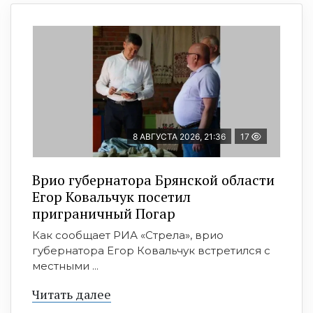
8 АВГУСТА 2026, 21:36
17
Врио губернатора Брянской области
Егор Ковальчук посетил
приграничный Погар
Как сообщает РИА «Стрела», врио
губернатора Егор Ковальчук встретился с
местными ...
Читать далее