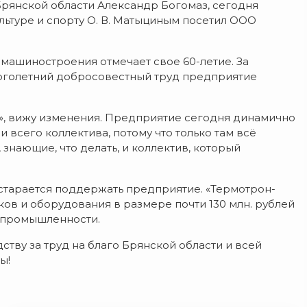
рянской области Александр Богомаз, сегодня
льтуре и спорту О. В. Матыциным посетил ООО
 машиностроения отмечает свое 60-летие. За
оголетний добросовестный труд предприятие
», вижу изменения. Предприятие сегодня динамично
и всего коллектива, потому что только там всё
 знающие, что делать, и коллектив, который
старается поддержать предприятие. «Термотрон-
ков и оборудования в размере почти 130 млн. рублей
 промышленности.
тву за труд на благо Брянской области и всей
ы!