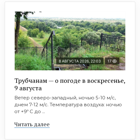
8 АВГУСТА 2026, 22:03
17
Трубчанам — о погоде в воскресенье,
9 августа
Ветер северо-западный, ночью 5-10 м/с,
днем 7-12 м/с. Температура воздуха: ночью
от +9º C до ...
Читать далее