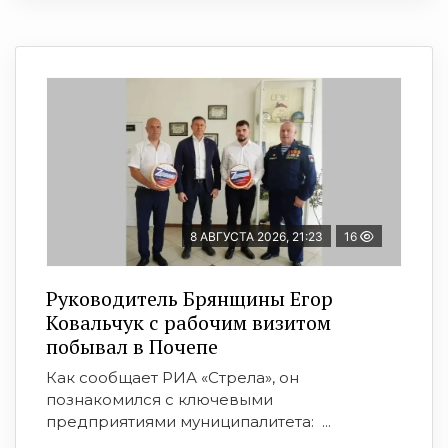
8 АВГУСТА 2026, 21:23
16
Руководитель Брянщины Егор
Ковальчук с рабочим визитом
побывал в Почепе
Как сообщает РИА «Стрела», он
познакомился с ключевыми
предприятиями муниципалитета: ...