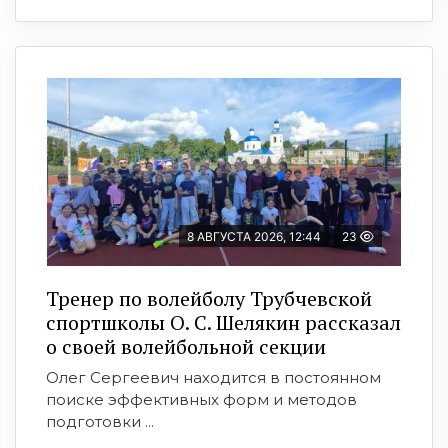
8 АВГУСТА 2026, 12:44
23
Тренер по волейболу Трубчевской
спортшколы О. С. Шелякин рассказал
о своей волейбольной секции
Олег Сергеевич находится в постоянном
поиске эффективных форм и методов
подготовки ...