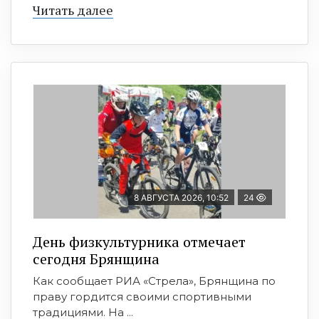
Читать далее
8 АВГУСТА 2026, 10:52
24
День физкультурника отмечает
сегодня Брянщина
Как сообщает РИА «Стрела», Брянщина по
праву гордится своими спортивными
традициями. На ...