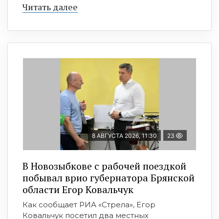
Читать далее
8 АВГУСТА 2026, 11:30
23
В Новозыбкове с рабочей поездкой
побывал врио губернатора Брянской
области Егор Ковальчук
Как сообщает РИА «Стрела», Егор
Ковальчук посетил два местных