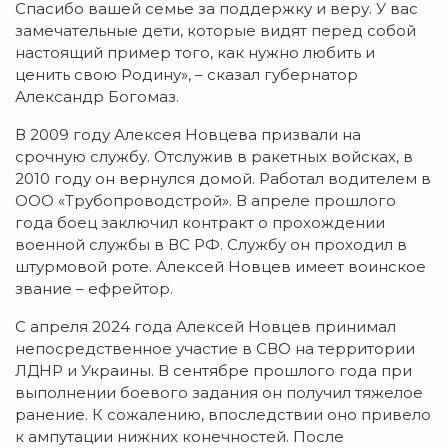
Спасибо вашей семье за поддержку и веру. У вас
замечательные дети, которые видят перед собой
настоящий пример того, как нужно любить и
ценить свою Родину», – сказал губернатор
Александр Богомаз.
В 2009 году Алексея Новцева призвали на
срочную службу. Отслужив в ракетных войсках, в
2010 году он вернулся домой. Работал водителем в
ООО «Трубопроводстрой». В апреле прошлого
года боец заключил контракт о прохождении
военной службы в ВС РФ. Службу он проходил в
штурмовой роте. Алексей Новцев имеет воинское
звание – ефрейтор.
С апреля 2024 года Алексей Новцев принимал
непосредственное участие в СВО на территории
ЛДНР и Украины. В сентябре прошлого года при
выполнении боевого задания он получил тяжелое
ранение. К сожалению, впоследствии оно привело
к ампутации нижних конечностей. После