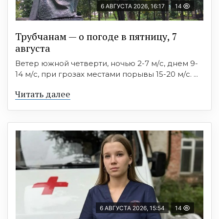
6 АВГУСТА 2026, 16:17
14
Трубчанам — о погоде в пятницу, 7
августа
Ветер южной четверти, ночью 2-7 м/с, днем 9-
14 м/с, при грозах местами порывы 15-20 м/с. ...
Читать далее
6 АВГУСТА 2026, 15:54
14