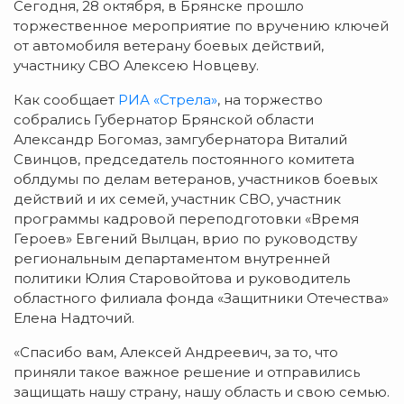
Сегодня, 28 октября, в Брянске прошло
торжественное мероприятие по вручению ключей
от автомобиля ветерану боевых действий,
участнику СВО Алексею Новцеву.
Как сообщает
РИА «Стрела»
, на торжество
собрались Губернатор Брянской области
Александр Богомаз, замгубернатора Виталий
Свинцов, председатель постоянного комитета
облдумы по делам ветеранов, участников боевых
действий и их семей, участник СВО, участник
программы кадровой переподготовки «Время
Героев» Евгений Вылцан, врио по руководству
региональным департаментом внутренней
политики Юлия Старовойтова и руководитель
областного филиала фонда «Защитники Отечества»
Елена Надточий.
«Спасибо вам, Алексей Андреевич, за то, что
приняли такое важное решение и отправились
защищать нашу страну, нашу область и свою семью.