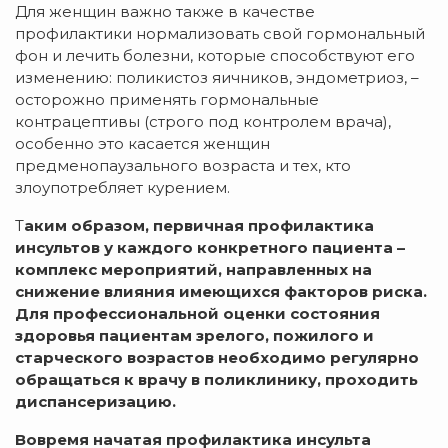
Для женщин важно также в качестве
профилактики нормализовать свой гормональный
фон и лечить болезни, которые способствуют его
изменению: поликистоз яичников, эндометриоз, –
осторожно применять гормональные
контрацептивы (строго под контролем врача),
особенно это касается женщин
предменопаузального возраста и тех, кто
злоупотребляет курением.
Т
аким образом, первичная профилактика
инсультов у каждого конкретного пациента –
комплекс мероприятий, направленных на
снижение влияния имеющихся факторов риска.
Для профессиональной оценки состояния
здоровья пациентам зрелого, пожилого и
старческого возрастов необходимо регулярно
обращаться к врачу в поликлинику, проходить
диспансеризацию.
Вовремя начатая профилактика инсульта