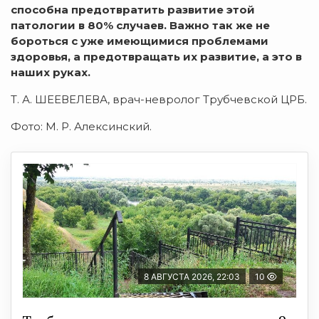
способна предотвратить развитие этой
патологии в 80% случаев
.
Важно так же не
бороться с уже имеющимися проблемами
здоровья, а предотвращать их развитие, а это в
наших руках.
Т. А. ШЕЕВЕЛЕВА, врач-невролог Трубчевской ЦРБ.
Фото: М. Р. Алексинский.
8 АВГУСТА 2026, 22:03
10