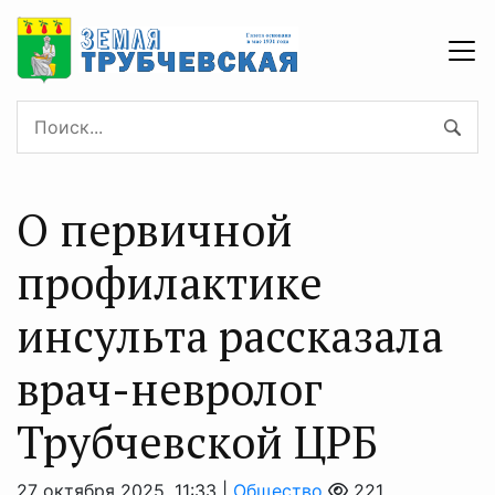
О первичной
профилактике
инсульта рассказала
врач-невролог
Трубчевской ЦРБ
27 октября 2025, 11:33 |
Общество
221