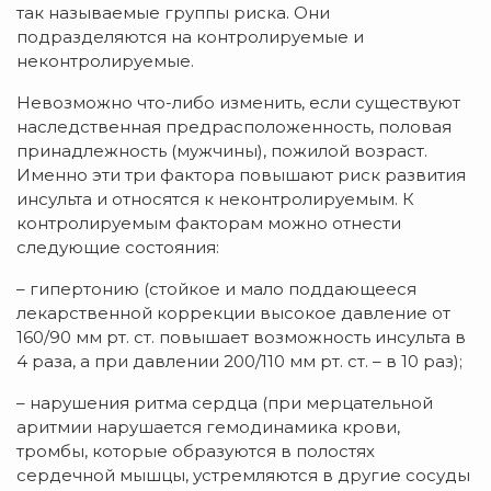
так называемые группы риска. Они
подразделяются на контролируемые и
неконтролируемые.
Невозможно что-либо изменить, если существуют
наследственная предрасположенность, половая
принадлежность (мужчины), пожилой возраст.
Именно эти три фактора повышают риск развития
инсульта и относятся к неконтролируемым. К
контролируемым факторам можно отнести
следующие состояния:
– гипертонию (стойкое и мало поддающееся
лекарственной коррекции высокое давление от
160/90 мм рт. ст. повышает возможность инсульта в
4 раза, а при давлении 200/110 мм рт. ст. – в 10 раз);
– нарушения ритма сердца (при мерцательной
аритмии нарушается гемодинамика крови,
тромбы, которые образуются в полостях
сердечной мышцы, устремляются в другие сосуды