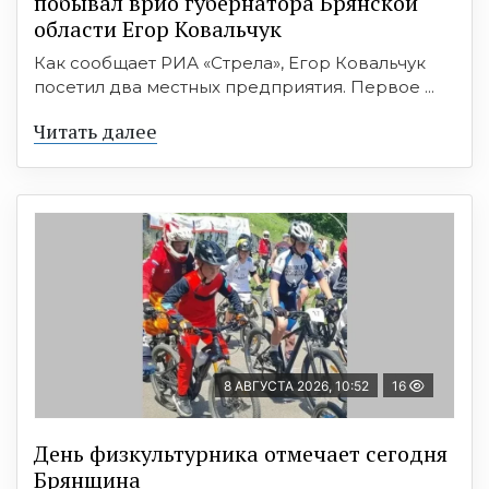
побывал врио губернатора Брянской
области Егор Ковальчук
Как сообщает РИА «Стрела», Егор Ковальчук
посетил два местных предприятия. Первое ...
Читать далее
8 АВГУСТА 2026, 10:52
16
День физкультурника отмечает сегодня
Брянщина