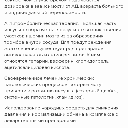
дозировка в зависимости от АД, возраста больного
и индивидуальной переносимости.
Антитромболитическая терапия. Большая часть
инсультов образуется в результате возникновения
участков ишемии мозга из-за образования
тромбов внутри сосуда. Для предупреждения
этого явления существует ряд препаратов
антикоагулянтов и антиагрегантов. К ним
относятся гепарин, варфарин, клопидогрель,
ацетилсалициловая кислота.
Своевременное лечение хронических
патологических процессов, которые могут
привести к развитию инсульта (сахарный диабет,
системные патологии, хламидиоз).
Использование народных средств для снижения
давления и нормализации обмена в комплексе с
лекарственными препаратами.