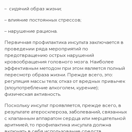
– сидячий образ жизни;
– влияние постоянных стрессов;
– нарушение рациона.
Первичная профилактика инсульта заключается в
проведении ряда мероприятий по
предотвращению острых нарушений
кровообращения головного мозга. Наиболее
эффективным методом при этом является полный
пересмотр образа жизни. Прежде всего, это:
регуляция массы тела; отказ от вредных привычек
(злоупотребление алкоголем, курение);
физическая активность.
Поскольку инсульт проявляется, прежде всего, в
результате атеросклероза, заболеваний, связанных
с клапанным аппаратом сердца или мерцательной
аритмией, то профилактика инсульта должна
включать в себя использование средств,