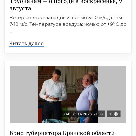
Трубчанам — о погоде в воскресенье, 9
августа
Ветер северо-западный, ночью 5-10 м/с, днем
7-12 м/с. Температура воздуха: ночью от +9º C до
...
Читать далее
8 АВГУСТА 2026, 21:36
11
Врио губернатора Брянской области