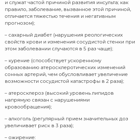
и служат частой причиной развития инсульта; как
правило, заболевание, вызванное этой причиной,
отличается тяжестью течения и негативным
прогнозом);
– сахарный диабет (нарушения реологических
свойств крови и изменения сосудистой стенки при
этом заболевании случаются в 5 раз чаще);
– курение (способствует ускоренному
образованию атеросклеротических изменений
сонных артерий, чем обусловливает увеличение
возможности сосудистой катастрофы в 2 раза);
– атеросклероз (высокий уровень липидов
напрямую связан с нарушениями
кровообращения);
– алкоголь (регулярный прием значительных доз
увеличивает риск в 3 раза);
– ожирение: