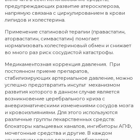
предупреждающих развитие атеросклероза,
напрямую связана с циркулированием в крови
липидов и холестерина.
Применение статиновой терапии (правастатин,
аторвастатин, симвастатин) помогает
нормализовать холестериновый обмен и снижает
во много раз риск сосудистой катастрофы.
Медикаментозная коррекция давления. При
постоянном приеме препаратов,
стабилизирующих артериальное давление, можно
успешно предотвратить инсульт механизмом
развития которого в данном случае является
возникновение церебрального криза с
аневризматическими изменениями сосудов мозга
и кровоизлияниями. Для этого используются
различные группы лекарственных средств:
блокаторы кальциевых каналов, ингибиторы АПФ,
мочегонные средства и другие. В каждом
конкретном случае врачом подбирается