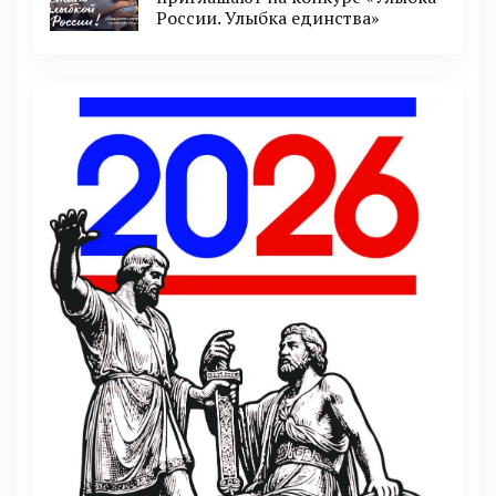
России. Улыбка единства»