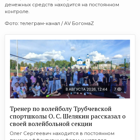
денежных средств находится на постоянном
контроле.
Фото: телеграм-канал / АV БогомаZ
8 АВГУСТА 2026, 12:44
7
Тренер по волейболу Трубчевской
спортшколы О. С. Шелякин рассказал о
своей волейбольной секции
Олег Сергеевич находится в постоянном