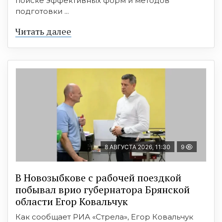
поиске эффективных форм и методов
подготовки ...
Читать далее
8 АВГУСТА 2026, 11:30
9
В Новозыбкове с рабочей поездкой
побывал врио губернатора Брянской
области Егор Ковальчук
Как сообщает РИА «Стрела», Егор Ковальчук