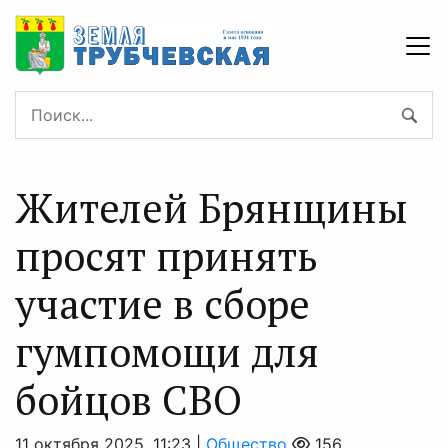
Жителей Брянщины
просят принять
участие в сборе
гумпомощи для
бойцов СВО
11 октября 2025, 11:23 |
Общество
156