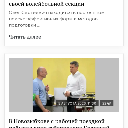
своей волейбольной секции
Олег Сергеевич находится в постоянном
поиске эффективных форм и методов
подготовки ...
Читать далее
8 АВГУСТА 2026, 11:30
22
В Новозыбкове с рабочей поездкой
побывал врио губернатора Брянской