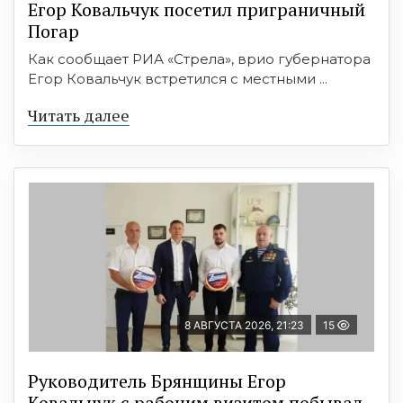
Егор Ковальчук посетил приграничный
Погар
Как сообщает РИА «Стрела», врио губернатора
Егор Ковальчук встретился с местными ...
Читать далее
8 АВГУСТА 2026, 21:23
15
Руководитель Брянщины Егор
Ковальчук с рабочим визитом побывал