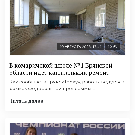
10 АВГУСТА 2026, 17:41
10
В комаричской школе №1 Брянской
области идет капитальный ремонт
Как сообщает «БрянскToday», работы ведутся в
рамках федеральной программы ...
Читать далее