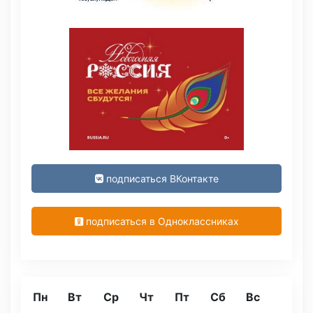
подписаться ВКонтакте
подписаться в Одноклассниках
Пн
Вт
Ср
Чт
Пт
Сб
Вс