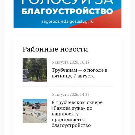
Районные новости
6 августа 2026, 16:17
Трубчанам — о погоде в
пятницу, 7 августа
6 августа 2026, 14:38
В трубчевском сквере
«Гамова лужа» по
нацпроекту
продолжается
благоустройство