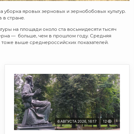
 уборка яровых зерновых и зернобобовых культур.
 в стране.
ьтуры на площади около ста восьмидесяти тысяч
зерна — больше, чем в прошлом году. Средняя
то тоже выше среднероссийских показателей.
6 АВГУСТА 2026, 16:17
12