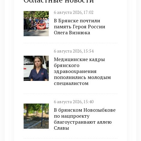
6 августа 2026, 17:02
В Брянске почтили
память Героя России
Олега Визнюка
6 августа 2026, 15:54
Медицинские кадры
брянского
здравоохранения
пополнились молодым
специалистом
6 августа 2026, 15:40
В брянском Новозыбкове
по нацпроекту
благоустраивают аллею
Славы