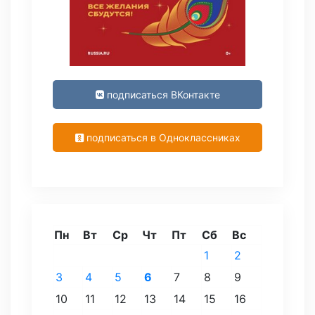
подписаться ВКонтакте
подписаться в Одноклассниках
Пн
Вт
Ср
Чт
Пт
Сб
Вс
1
2
3
4
5
6
7
8
9
10
11
12
13
14
15
16