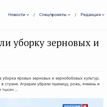
Новости
Спецпроекты
Редакция
ли уборку зерновых и
а уборка яровых зерновых и зернобобовых культур.
в стране. Аграрии убрали пшеницу, рожь, ячмень и
тысяч ...