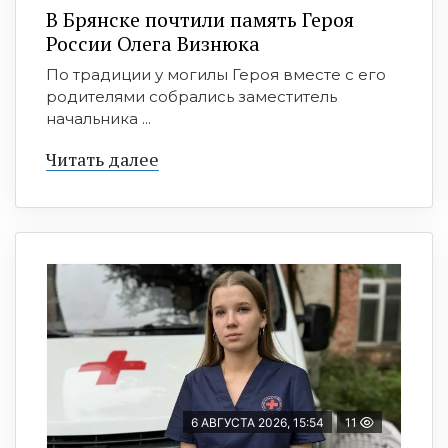
В Брянске почтили память Героя
России Олега Визнюка
По традиции у могилы Героя вместе с его
родителями собрались заместитель
начальника ...
Читать далее
6 АВГУСТА 2026, 15:54
11