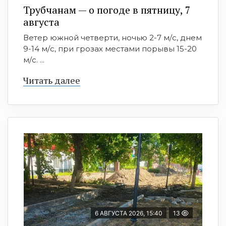
Трубчанам — о погоде в пятницу, 7
августа
Ветер южной четверти, ночью 2-7 м/с, днем
9-14 м/с, при грозах местами порывы 15-20
м/с. ...
Читать далее
6 АВГУСТА 2026, 15:40
13