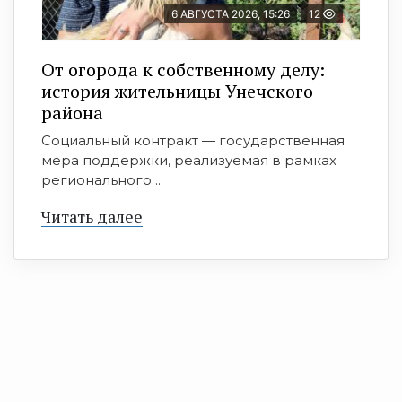
6 АВГУСТА 2026, 15:26
12
От огорода к собственному делу:
история жительницы Унечского
района
Социальный контракт — государственная
мера поддержки, реализуемая в рамках
регионального ...
Читать далее