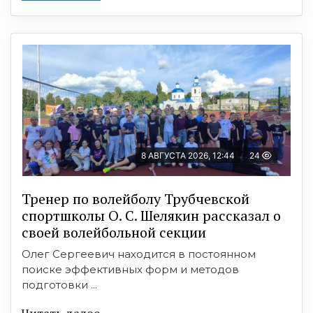
8 АВГУСТА 2026, 12:44
24
Тренер по волейболу Трубчевской
спортшколы О. С. Шелякин рассказал о
своей волейбольной секции
Олег Сергеевич находится в постоянном
поиске эффективных форм и методов
подготовки ...
Читать далее