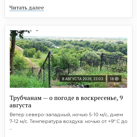
Читать далее
8 АВГУСТА 2026, 22:03
18
Трубчанам — о погоде в воскресенье, 9
августа
Ветер северо-западный, ночью 5-10 м/с, днем
7-12 м/с. Температура воздуха: ночью от +9º C до
...