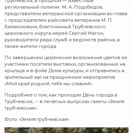
Трубчевска, в прошлом — известный
региональный политик М. А. Подобедов,
представители ветеранской организации во главе
с председателем райсовета ветеранов М. П.
Балахоновым, благочинный Трубчевского
церковного округа иерей Сергий Магон,
руководители ряда служб и ведомств района, а
также жители города.
По завершении церемонии возложения цветов ее
участники посетили выставки, организованные на
крыльце и в фойе Дома культуры, и отправились в
зрительный зал на праздничное мероприятие
«Мой край родной, тебя мы славим!».
Подробнее о том, как проходил День города в
Трубчевске, – в печатных выпусках газеты «Земля
трубчевская».
Фото: «Земля трубчевская».