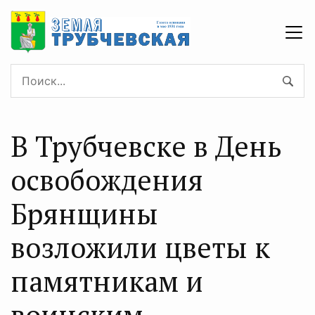
В Трубчевске в День
освобождения
Брянщины
возложили цветы к
памятникам и
воинским