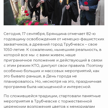
Сегодня, 17 сентября, Брянщина отмечает 82-ю
годовщину освобождения от немецко-фашистских
захватчиков, а древний город Трубчевск – свое
1050-летие. К сожалению, нынешняя реальность, в
которой все мы с вами живем, наше
приграничное положение и действующий в связи
с этим режим КТО, диктуют свои правила. Поэтому
особенно больших и массовых мероприятий, как
это бывало раньше, в День города не
планировалось. Но, несмотря на это, праздничная
программа была насыщенной и интересной.
По сложившейся традиции, стартовали памятные
мероприятия в Трубчевске с торжественной
церемонии возложения цветов к мемориалам