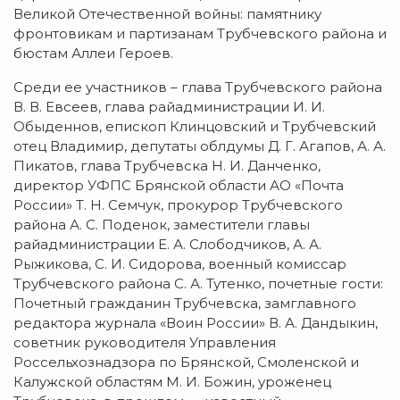
Великой Отечественной войны: памятнику​
фронтовикам и партизанам Трубчевского района и
бюстам Аллеи Героев.
Среди ее участников – глава Трубчевского района
В. В. Евсеев, глава райадминистрации И. И.
Обыденнов, епископ Клинцовский и Трубчевский
отец Владимир, депутаты облдумы Д. Г. Агапов, А. А.
Пикатов, глава Трубчевска Н. И. Данченко,
директор УФПС Брянской области АО «Почта
России» Т. Н. Семчук, прокурор Трубчевского
района А. С. Поденок, заместители главы
райадминистрации Е. А. Слободчиков, А. А.
Рыжикова, С. И. Сидорова, военный комиссар
Трубчевского района С. А. Тутенко, почетные гости:
Почетный гражданин Трубчевска, замглавного
редактора журнала «Воин России» В. А. Дандыкин,
советник руководителя Управления
Россельхознадзора по Брянской, Смоленской и
Калужской областям М. И. Божин, уроженец