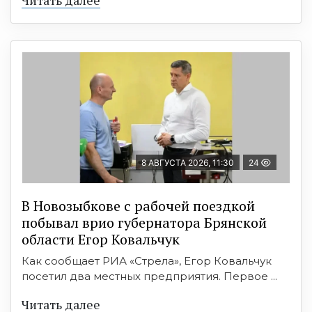
8 АВГУСТА 2026, 11:30
24
В Новозыбкове с рабочей поездкой
побывал врио губернатора Брянской
области Егор Ковальчук
Как сообщает РИА «Стрела», Егор Ковальчук
посетил два местных предприятия. Первое ...
Читать далее