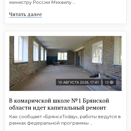
министру России Михаилу ...
Читать далее
10 АВГУСТА 2026, 17:41
12
В комаричской школе №1 Брянской
области идет капитальный ремонт
Как сообщает «БрянскToday», работы ведутся в
рамках федеральной программы ...