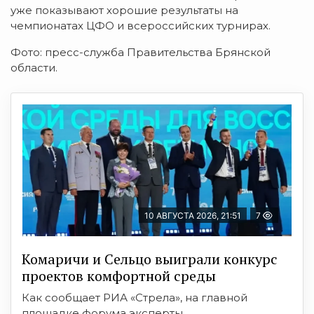
уже показывают хорошие результаты на
чемпионатах ЦФО и всероссийских турнирах.
Фото: пресс-служба Правительства Брянской
области.
10 АВГУСТА 2026, 21:51
7
Комаричи и Сельцо выиграли конкурс
проектов комфортной среды
Как сообщает РИА «Стрела», на главной
площадке форума эксперты