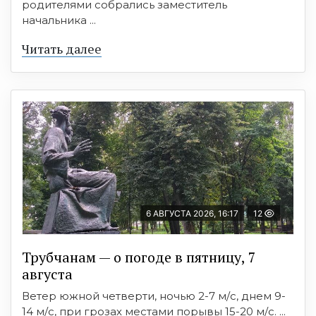
родителями собрались заместитель
начальника ...
Читать далее
6 АВГУСТА 2026, 16:17
12
Трубчанам — о погоде в пятницу, 7
августа
Ветер южной четверти, ночью 2-7 м/с, днем 9-
14 м/с, при грозах местами порывы 15-20 м/с. ...