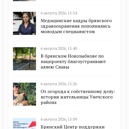
6 августа 2026, 15:54
Медицинские кадры брянского
здравоохранения пополнились
молодым специалистом
6 августа 2026, 15:40
В брянском Новозыбкове по
нацпроекту благоустраивают
аллею Славы
6 августа 2026, 15:26
От огорода к собственному делу:
история жительницы Унечского
района
6 августа 2026, 15:09
Брянский Центр поддержки