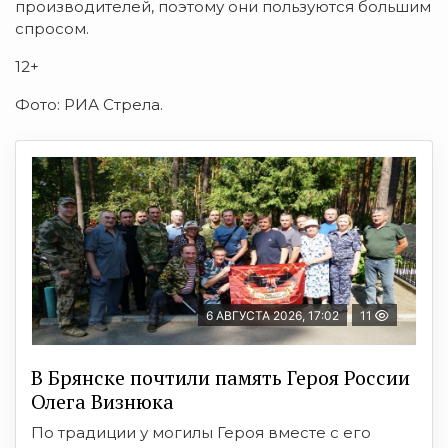
производителей, поэтому они пользуются большим
спросом.
12+
Фото: РИА Стрела.
6 АВГУСТА 2026, 17:02
11
В Брянске почтили память Героя России
Олега Визнюка
По традиции у могилы Героя вместе с его