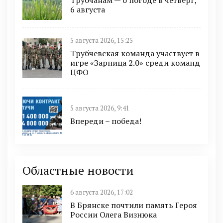
6 августа
5 августа 2026, 15:25
Трубчевская команда участвует в
игре «Зарница 2.0» среди команд
ЦФО
5 августа 2026, 9:41
Впереди – победа!
Областные новости
6 августа 2026, 17:02
В Брянске почтили память Героя
России Олега Визнюка