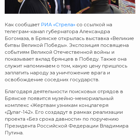
Как сообщает
РИА «Стрела»
со ссылкой на
телеграм-канал губернатора Александра
Богомаза, в Брянске открылась выставка «Великие
битвы Великой Победы». Экспозиция посвящена
событиям Великой Отечественной войны и
показывает вклад брянцев в Победу. Также она
служит напоминаем о том, какую цену пришлось
заплатить народу за уничтожение врага и
освобождение соседних государств.
Благодаря деятельности поисковых отрядов в
Брянске появится музейно-мемориальный
комплекс «Жертвам узникам концлагеря
«Дулаг-142». Его создадут в рамках реализации
проекта «Без срока давности» по поручению
Президента Российской Федерации Владимира
Путина.