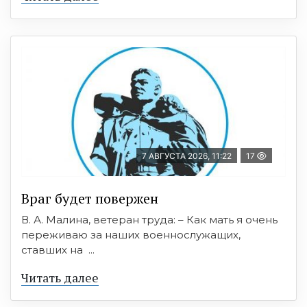
7 АВГУСТА 2026, 11:22
17
Враг будет повержен
В. А. Малина, ветеран труда: – Как мать я очень
переживаю за наших военнослужащих,
ставших на ...
Читать далее