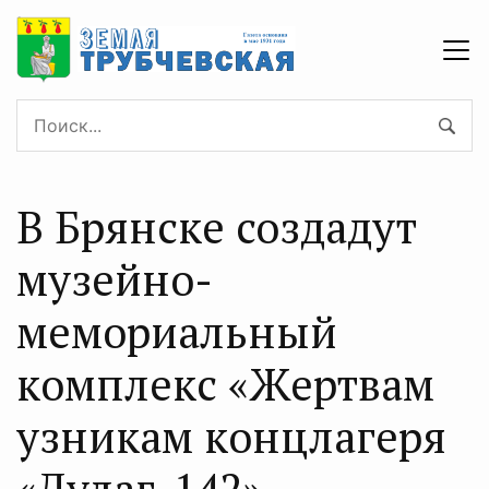
В Брянске создадут
музейно-
мемориальный
комплекс «Жертвам
узникам концлагеря
«Дулаг-142»