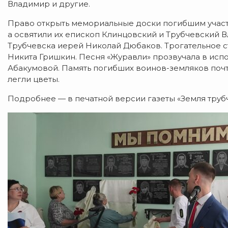
Владимир и другие.
Право открыть мемориальные доски погибшим участ
а освятили их епископ Клинцовский и Трубчевский 
Трубчевска иерей Николай Дюбаков. Трогательное с
Никита Гришкин. Песня «Журавли» прозвучала в исп
Абакумовой. Память погибших воинов-земляков поч
легли цветы.
Подробнее — в печатной версии газеты «Земля труб