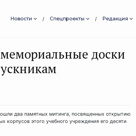
Новости
Спецпроекты
Редакция
и мемориальные доски
пускникам
прошли два памятных митинга, посвященных открытию
ых корпусов этого учебного учреждения его десяти