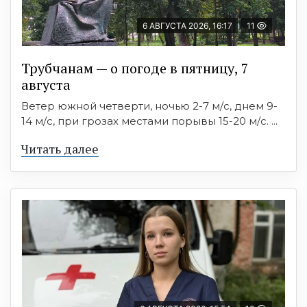
6 АВГУСТА 2026, 16:17
11
Трубчанам — о погоде в пятницу, 7
августа
Ветер южной четверти, ночью 2-7 м/с, днем 9-
14 м/с, при грозах местами порывы 15-20 м/с. ...
Читать далее