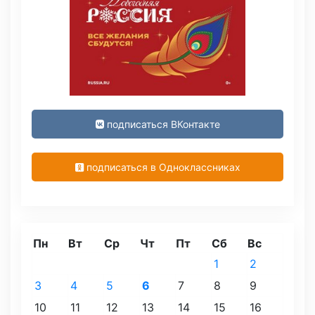
подписаться ВКонтакте
подписаться в Одноклассниках
Пн
Вт
Ср
Чт
Пт
Сб
Вс
1
2
3
4
5
6
7
8
9
10
11
12
13
14
15
16