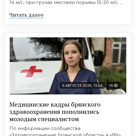
14 м/с, при грозах местами порывы 15-20 м/с. ...
Читать далее
6 АВГУСТА 2026, 15:54
16
Медицинские кадры брянского
здравоохранения пополнились
молодым специалистом
По информации сообщества
«Здравоохранение Брянской области» в «ВК»,