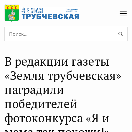
В редакции газеты
«Земля трубчевская»
наградили
победителей
фотоконкурса «Я и
мама так похожи!»