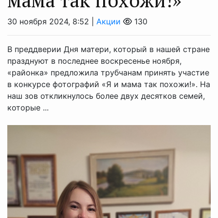
30 ноября 2024, 8:52 |
Акции
130
В преддверии Дня ма­тери, который в нашей стране
празднуют в по­следнее воскресенье но­ября,
«районка» предложила трубчанам принять участие
в конкурсе фотографий «Я и мама так похожи!». На
наш зов откликнулось более двух десятков семей,
которые ...