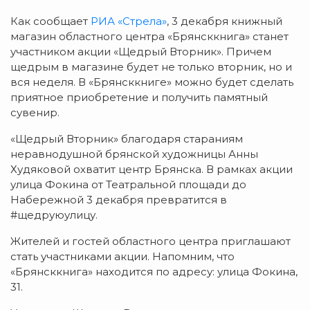
Как сообщает
РИА «Стрела»
, 3 декабря книжный
магазин областного центра «Брянсккнига» станет
участником акции «Щедрый Вторник». Причем
щедрым в магазине будет не только вторник, но и
вся неделя. В «Брянсккниге» можно будет сделать
приятное приобретение и получить памятный
сувенир.
«Щедрый Вторник» благодаря стараниям
неравнодушной брянской художницы Анны
Худяковой охватит центр Брянска. В рамках акции
улица Фокина от Театральной площади до
Набережной 3 декабря превратится в
#щедруюулицу.
Жителей и гостей областного центра приглашают
стать участниками акции. Напомним, что
«Брянсккнига» находится по адресу: улица Фокина,
31.