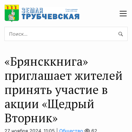
«Брянсккнига»
приглашает жителей
принять участие в
акции «Щедрый
Вторник»
27 ноября 2024, 11:05 |
Общество
62