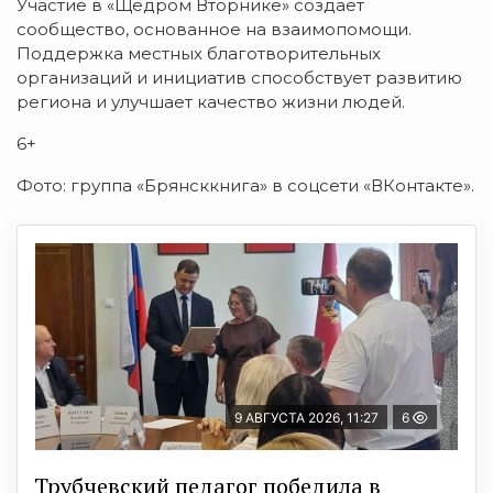
Участие в «Щедром Вторнике» создает
сообщество, основанное на взаимопомощи.
Поддержка местных благотворительных
организаций и инициатив способствует развитию
региона и улучшает качество жизни людей.
6+
Фото: группа «Брянсккнига» в соцсети «ВКонтакте».
9 АВГУСТА 2026, 11:27
6
Трубчевский педагог победила в