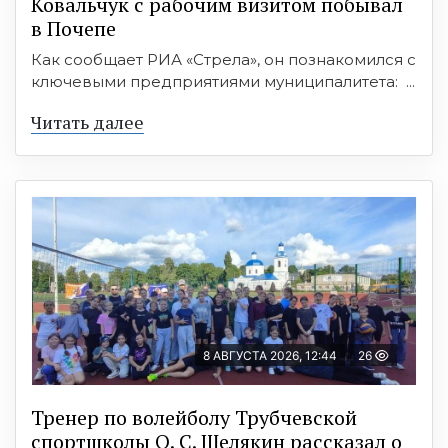
Ковальчук с рабочим визитом побывал
в Почепе
Как сообщает РИА «Стрела», он познакомился с
ключевыми предприятиями муниципалитета: ...
Читать далее
8 АВГУСТА 2026, 12:44
26
Тренер по волейболу Трубчевской
спортшколы О. С. Шелякин рассказал о