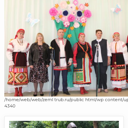
/home/web/web/zeml trub.ru/public html/wp content/u
4340