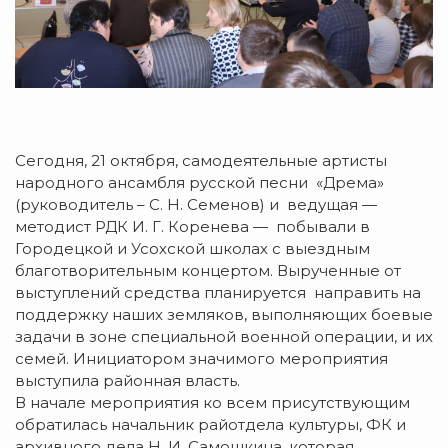
Сегодня, 21 октября, самодеятельные артисты
народного ансамбля русской песни «Дрема»
(руководитель – С. Н. Семенов) и ведущая —
методист РДК И. Г. Коренева — побывали в
Городецкой и Усохской школах с выездным
благотворительным концертом. Вырученные от
выступлений средства планируется направить на
поддержку наших земляков, выполняющих боевые
задачи в зоне специальной военной операции, и их
семей. Инициатором значимого мероприятия
выступила районная власть.
В начале мероприятия ко всем присутствующим
обратилась начальник райотдела культуры, ФК и
архивного дела Н. И. Самошкина, которая