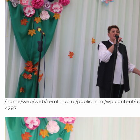
/home/web/web/zeml trub.ru/public html/wp content/u
4287