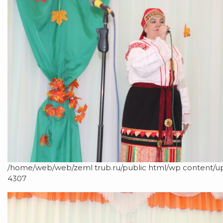
/home/web/web/zeml trub.ru/public html/wp content/u
4307