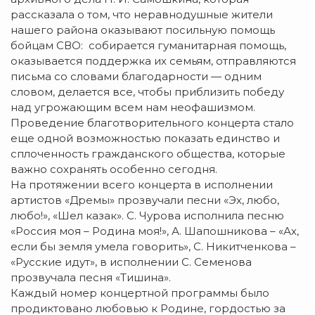
рассказала о том, что неравнодушные жители
нашего района оказывают посильную помощь
бойцам СВО: собирается гуманитарная помощь,
оказывается поддержка их семьям, отправляются
письма со словами благодарности — одним
словом, делается все, чтобы приблизить победу
над угрожающим всем нам неофашизмом.
Проведение благотворительного концерта стало
еще одной возможностью показать единство и
сплоченность гражданского общества, которые
важно сохранять особенно сегодня.
На протяжении всего концерта в исполнении
артистов «Дремы» прозвучали песни «Эх, любо,
любо!», «Шел казак». С. Чурова исполнила песню
«Россия моя – Родина моя!», А. Шапошникова – «Ах,
если бы земля умела говорить», С. Никитченкова –
«Русские идут», в исполнении С. Семенова
прозвучала песня «Тишина».
Каждый номер концертной программы было
продиктовано любовью к Родине, гордостью за