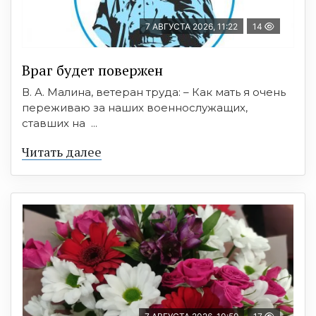
7 АВГУСТА 2026, 11:22
14
Враг будет повержен
В. А. Малина, ветеран труда: – Как мать я очень
переживаю за наших военнослужащих,
ставших на ...
Читать далее