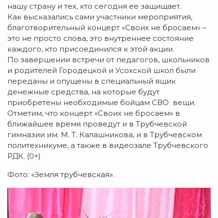
нашу страну и тех, кто сегодня ее защищает.
Как высказались сами участники мероприятия,
благотворительный концерт «Своих не бросаем» –
это не просто слова, это внутреннее состояние
каждого, кто присоединился к этой акции.
По завершении встречи от педагогов, школьников
и родителей Городецкой и Усохской школ были
переданы и опущены в специальный ящик
денежные средства, на которые будут
приобретены необходимые бойцам СВО вещи.
Отметим, что концерт «Своих не бросаем» в
ближайшее время проведут и в Трубчевской
гимназии им. М. Т. Калашникова, и в Трубчевском
политехникуме, а также в видеозале Трубчевского
РДК. (0+)
Фото: «Земля трубчевская».