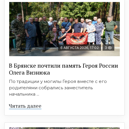
6 АВГУСТА 2026, 17:02
3
В Брянске почтили память Героя России
Олега Визнюка
По традиции у могилы Героя вместе с его
родителями собрались заместитель
начальника ...
Читать далее