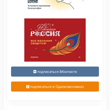
подписаться ВКонтакте
подписаться в Одноклассниках