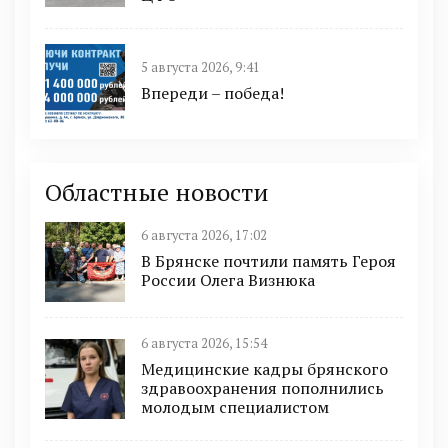
5 августа 2026, 9:41
Впереди – победа!
Областные новости
6 августа 2026, 17:02
В Брянске почтили память Героя
России Олега Визнюка
6 августа 2026, 15:54
Медицинские кадры брянского
здравоохранения пополнились
молодым специалистом